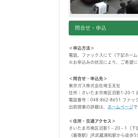
問合せ・申込
＜申込方法＞
電話、ファックスにて（下記ホーム
※お申込みの状況により、ご希望に
＜問合せ・申込先＞
東京ガス株式会社埼玉支社
住所：さいたま市南区沼影1-20-1
電話番号：048-862-8651 ファック
出前授業の詳細は、
ホームページ
で
＜住所・交通アクセス＞
さいたま市南区沼影1－20－1（下
（最寄駅）JR武蔵浦和駅から徒歩5