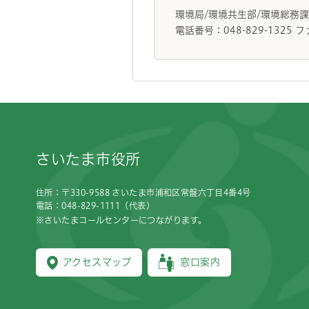
環境局/環境共生部/環境総務
電話番号：048-829-1325 フ
フッターです。
さいたま市役所
住所：〒330-9588 さいたま市浦和区常盤六丁目4番4号
電話：048-829-1111（代表）
※さいたまコールセンターにつながります。
アクセスマップ
窓口案内