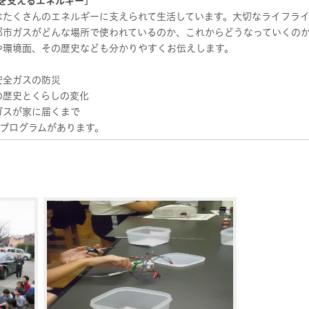
を支えるエネルギー]
はたくさんのエネルギーに支えられて生活しています。大切なライフラ
都市ガスがどんな場所で使われているのか、これからどうなっていくの
や環境面、その歴史なども分かりやすくお伝えします。
安全ガスの防災
の歴史とくらしの変化
ガスが家に届くまで
のプログラムがあります。