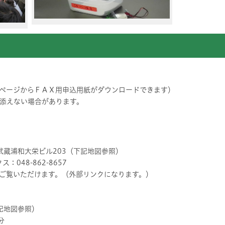
ページからＦＡＸ用申込用紙がダウンロードできます）
添えない場合があります。
 武蔵浦和大栄ビル203（下記地図参照）
ス：048-862-8657
ご覧いただけます。（外部リンクになります。）
記地図参照）
分