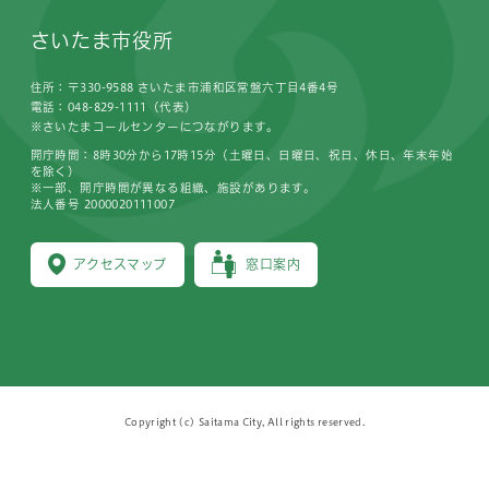
さいたま市役所
住所：〒330-9588 さいたま市浦和区常盤六丁目4番4号
電話：048-829-1111（代表）
※さいたまコールセンターにつながります。
開庁時間：8時30分から17時15分（土曜日、日曜日、祝日、休日、年末年始
を除く）
※一部、開庁時間が異なる組織、施設があります。
法人番号 2000020111007
アクセスマップ
窓口案内
Copyright (c) Saitama City, All rights reserved.