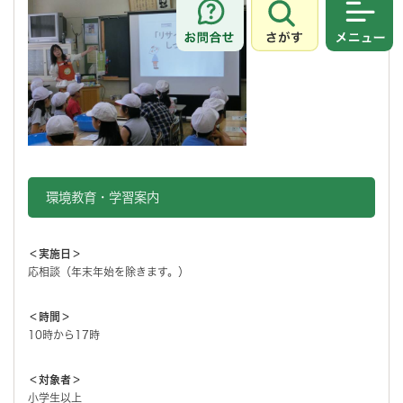
さがす
メニュ
環境教育・学習案内
＜実施日＞
応相談（年末年始を除きます。）
＜時間＞
10時から17時
＜対象者＞
小学生以上