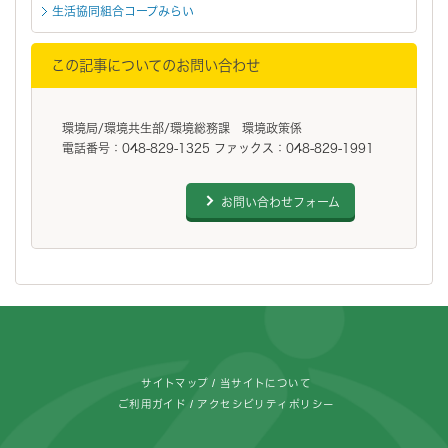
生活協同組合コープみらい
この記事についてのお問い合わせ
環境局/環境共生部/環境総務課 環境政策係
電話番号：048-829-1325 ファックス：048-829-1991
お問い合わせフォーム
フッターです。
サイトマップ
当サイトについて
ご利用ガイド
アクセシビリティポリシー