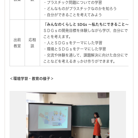
・プラスチック問題についての学習
・どんなものがプラスチックなのかを知ろう
・自分ができることを考えてみよう
「みんなのくらしと SDGs ～私たちにできること～ 」
ＳＤＧｓの開発目標を体験しながら学び、自分にできる
ことを考えます。
出前
応相
・人とＳＤＧｓをテーマにした学習
教室
談
・環境とＳＤＧｓをテーマにした学習
・交流や体験を通して、課題解決に向けた自分にできる
ことなどを考えるきっかけ作りができます。
＜環境学習・教育の様子＞