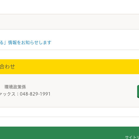
る」情報をお知らせします
合わせ
課 環境政策係
ァックス：048-829-1991
サイト