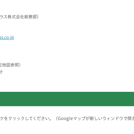
ラス株式会社総務部）
s.co.jp
記地図参照）
分
をクリックしてください。（Googleマップが新しいウィンドウで開