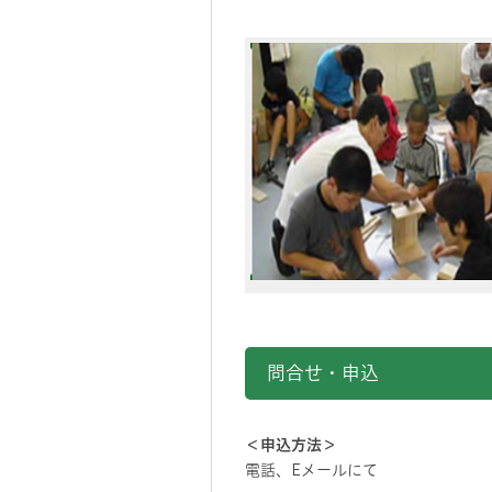
問合せ・申込
＜申込方法＞
電話、Eメールにて