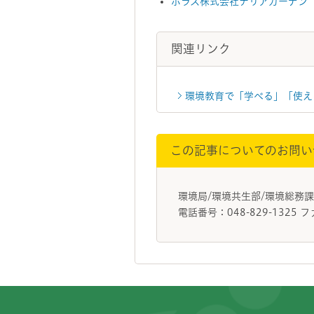
ポラス株式会社ナリアガーデン
関連リンク
環境教育で「学べる」「使え
この記事についてのお問い
環境局/環境共生部/環境総務
電話番号：048-829-1325 フ
フッターです。