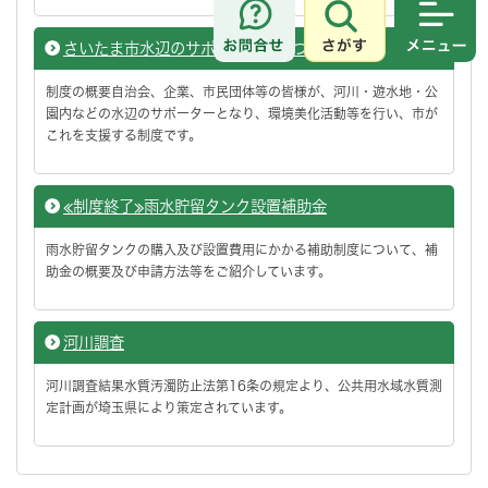
さがす
メニュ
さいたま市水辺のサポート制度について
制度の概要自治会、企業、市民団体等の皆様が、河川・遊水地・公
園内などの水辺のサポーターとなり、環境美化活動等を行い、市が
これを支援する制度です。
≪制度終了≫雨水貯留タンク設置補助金
雨水貯留タンクの購入及び設置費用にかかる補助制度について、補
助金の概要及び申請方法等をご紹介しています。
河川調査
河川調査結果水質汚濁防止法第16条の規定より、公共用水域水質測
定計画が埼玉県により策定されています。