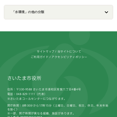
「水環境」の他の分類
フッターです。
サイトマップ
当サイトについて
ご利用ガイド
アクセシビリティポリシー
さいたま市役所
住所：〒330-9588 さいたま市浦和区常盤六丁目4番4号
電話：048-829-1111（代表）
※さいたまコールセンターにつながります。
開庁時間：8時30分から17時15分（土曜日、日曜日、祝日、休日、年末年始
を除く）
※一部、開庁時間が異なる組織、施設があります。