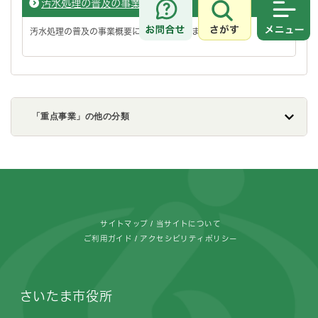
汚水処理の普及の事業概要
さがす
メニュ
汚水処理の普及の事業概要について説明します。
「重点事業」の他の分類
フッターです。
サイトマップ
当サイトについて
ご利用ガイド
アクセシビリティポリシー
さいたま市役所