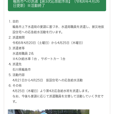
輪島市への派遣【第3次応急給水班】（令和6年4月26
日更新）※活動終了
目的
輪島市上下水道局の要請に基づき、水道局職員を派遣し、被災地仮
設住宅への応急給水活動を行います。
派遣期間
令和6年4月20日（土曜日）から4月25日（木曜日）
派遣者等
水道局職員 2名
※4.0t給水車 1台 、サポートカー 1台
派遣先
石川県輪島市
活動内容
4月21日から4月25日 仮設住宅への応急給水活動
その他
4月25日（木曜日）より第4次応急給水班を派遣します。
なお、今後も要請に応じて派遣職員を交替して活動していく予定で
す。