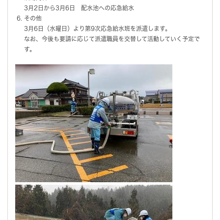
3月2日から3月6日 配水池への応急給水
その他
3月6日（水曜日）より第9次応急給水班を派遣します。
なお、今後も要請に応じて派遣職員を交替して活動していく予定で
す。