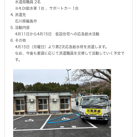
水道局職員 2名
※4.0t給水車 1台 、サポートカー 1台
派遣先
石川県輪島市
活動内容
4月11日から4月15日 仮設住宅への応急給水活動
その他
4月15日（月曜日）より第2次応急給水班を派遣します。
なお、今後も要請に応じて派遣職員を交替して活動していく予定で
す。