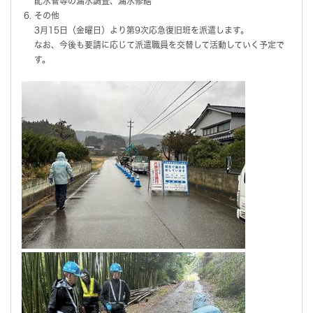
配水管等の漏水調査、漏水修繕
その他
3月15日（金曜日）より第9次応急復旧班を派遣します。
なお、今後も要請に応じて派遣職員を交替して活動していく予定で
す。