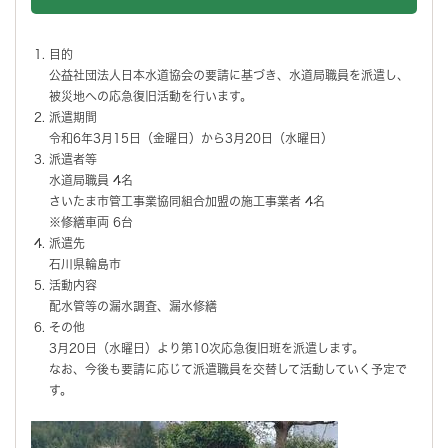
目的
公益社団法人日本水道協会の要請に基づき、水道局職員を派遣し、
被災地への応急復旧活動を行います。
派遣期間
令和6年3月15日（金曜日）から3月20日（水曜日）
派遣者等
水道局職員 4名
さいたま市管工事業協同組合加盟の施工事業者 4名
※修繕車両 6台
派遣先
石川県輪島市
活動内容
配水管等の漏水調査、漏水修繕
その他
3月20日（水曜日）より第10次応急復旧班を派遣します。
なお、今後も要請に応じて派遣職員を交替して活動していく予定で
す。