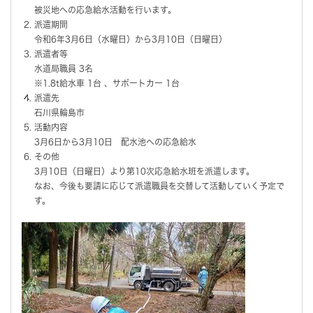
被災地への応急給水活動を行います。
派遣期間
令和6年3月6日（水曜日）から3月10日（日曜日）
派遣者等
水道局職員 3名
※1.8t給水車 1台 、サポートカー 1台
派遣先
石川県輪島市
活動内容
3月6日から3月10日 配水池への応急給水
その他
3月10日（日曜日）より第10次応急給水班を派遣します。
なお、今後も要請に応じて派遣職員を交替して活動していく予定で
す。