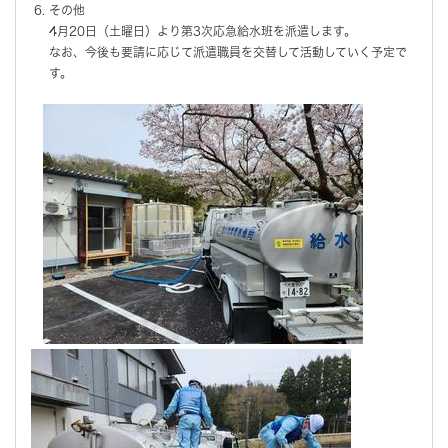
その他
4月20日（土曜日）より第3次応急給水班を派遣します。
なお、今後も要請に応じて派遣職員を交替して活動していく予定で
す。