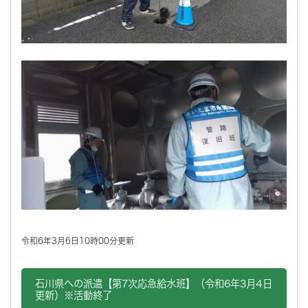
令和6年3月6日10時00分更新
石川県への派遣【第7次応急給水班】（令和6年3月4日
更新）※活動終了