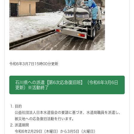
令和6年3月7日15時00分更新
石川県への派遣【第6次応急復旧班】（令和6年3月6日
更新）※活動終了
目的
公益社団法人日本水道協会の要請に基づき、水道局職員を派遣し、
被災地への応急復旧活動を行います。
派遣期間
令和6年2月29日（木曜日）から3月5日（火曜日）