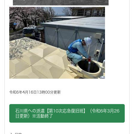
令和6年4月16日13時00分更新
石川県への派遣【第10次応急復旧班】（令和6年3月26
日更新）※活動終了