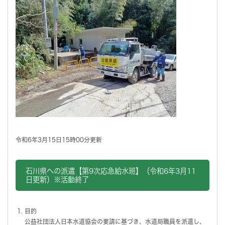
令和6年3月15日15時00分更新
石川県への派遣【第9次応急給水班】（令和6年3月11
日更新）※活動終了
目的
公益社団法人日本水道協会の要請に基づき、水道局職員を派遣し、