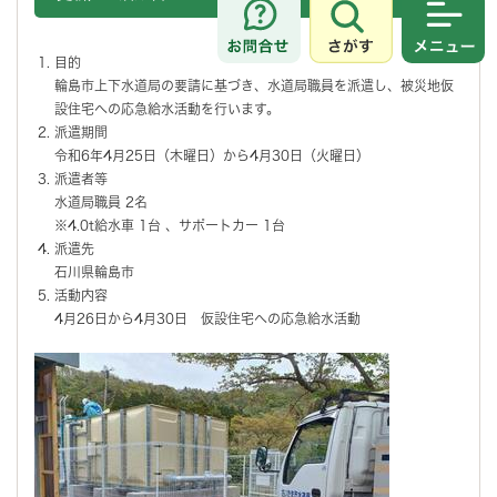
さがす
メニュ
目的
輪島市上下水道局の要請に基づき、水道局職員を派遣し、被災地仮
設住宅への応急給水活動を行います。
派遣期間
令和6年4月25日（木曜日）から4月30日（火曜日）
派遣者等
水道局職員 2名
※4.0t給水車 1台 、サポートカー 1台
派遣先
石川県輪島市
活動内容
4月26日から4月30日 仮設住宅への応急給水活動