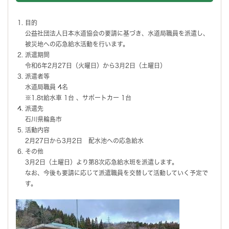
目的
公益社団法人日本水道協会の要請に基づき、水道局職員を派遣し、
被災地への応急給水活動を行います。
派遣期間
令和6年2月27日（火曜日）から3月2日（土曜日）
派遣者等
水道局職員 4名
※1.8t給水車 1台 、サポートカー 1台
派遣先
石川県輪島市
活動内容
2月27日から3月2日 配水池への応急給水
その他
3月2日（土曜日）より第8次応急給水班を派遣します。
なお、今後も要請に応じて派遣職員を交替して活動していく予定で
す。