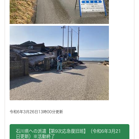
令和6年3月26日13時00分更新
石川県への派遣【第9次応急復旧班】（令和6年3月21
日更新）※活動終了