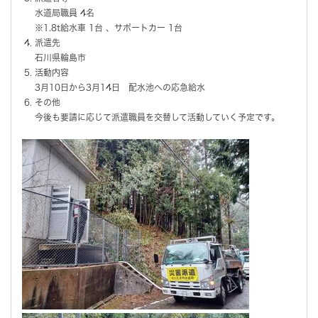
水道局職員 4名
※1.8t給水車 1台 、サポートカー 1台
派遣先
石川県輪島市
活動内容
3月10日から3月14日 配水池への応急給水
その他
今後も要請に応じて派遣職員を交替して活動していく予定です。