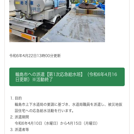
令和6年4月22日13時00分更新
輪島市への派遣【第1次応急給水班】（令和6年4月16
日更新）※活動終了
目的
輪島市上下水道局の要請に基づき、水道局職員を派遣し、被災地仮
設住宅への応急給水活動を行います。
派遣期間
令和6年4月10日（水曜日）から4月15日（月曜日）
派遣者等