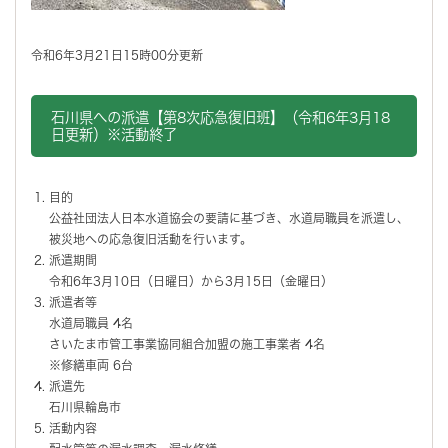
令和6年3月21日15時00分更新
石川県への派遣【第8次応急復旧班】（令和6年3月18
日更新）※活動終了
目的
公益社団法人日本水道協会の要請に基づき、水道局職員を派遣し、
被災地への応急復旧活動を行います。
派遣期間
令和6年3月10日（日曜日）から3月15日（金曜日）
派遣者等
水道局職員 4名
さいたま市管工事業協同組合加盟の施工事業者 4名
※修繕車両 6台
派遣先
石川県輪島市
活動内容