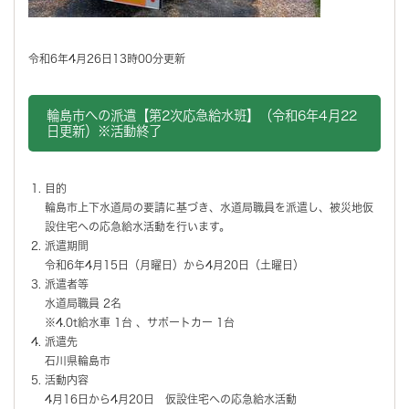
令和6年4月26日13時00分更新
輪島市への派遣【第2次応急給水班】（令和6年4月22
日更新）※活動終了
目的
輪島市上下水道局の要請に基づき、水道局職員を派遣し、被災地仮
設住宅への応急給水活動を行います。
派遣期間
令和6年4月15日（月曜日）から4月20日（土曜日）
派遣者等
水道局職員 2名
※4.0t給水車 1台 、サポートカー 1台
派遣先
石川県輪島市
活動内容
4月16日から4月20日 仮設住宅への応急給水活動