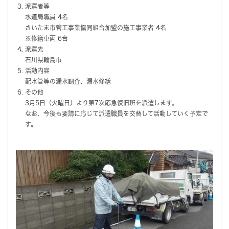
派遣者等
水道局職員 4名
さいたま市管工事業協同組合加盟の施工事業者 4名
※修繕車両 6台
派遣先
石川県輪島市
活動内容
配水管等の漏水調査、漏水修繕
その他
3月5日（火曜日）より第7次応急復旧班を派遣します。
なお、今後も要請に応じて派遣職員を交替して活動していく予定で
す。