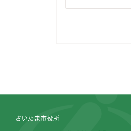
フッターです。
さいたま市役所