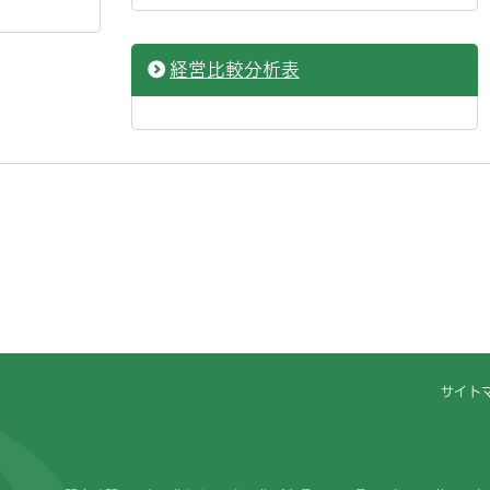
経営比較分析表
サイト