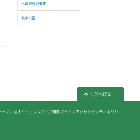
水道施設の概要
親水公園
上部へ戻る
マップ
当サイトについて
ご利用ガイド
アクセシビリティポリシー