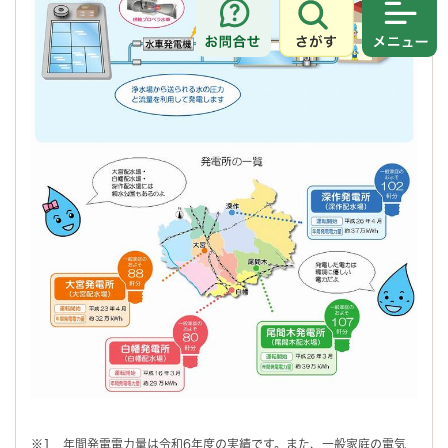
さがす
メニュ
※1 年間発電電力量は令和6年度の実績です。また、一般家庭の電気