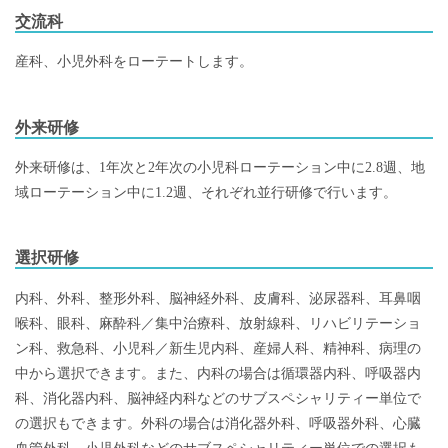
交流科
産科、小児外科をローテートします。
外来研修
外来研修は、1年次と2年次の小児科ローテーション中に2.8週、地
域ローテーション中に1.2週、それぞれ並行研修で行います。
選択研修
内科、外科、整形外科、脳神経外科、皮膚科、泌尿器科、耳鼻咽
喉科、眼科、麻酔科／集中治療科、放射線科、リハビリテーショ
ン科、救急科、小児科／新生児内科、産婦人科、精神科、病理の
中から選択できます。また、内科の場合は循環器内科、呼吸器内
科、消化器内科、脳神経内科などのサブスペシャリティー単位で
の選択もできます。外科の場合は消化器外科、呼吸器外科、心臓
血管外科、小児外科などのサブスペシャリティー単位での選択も