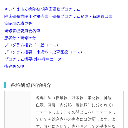
さいたま市立病院初期臨床研修プログラム
臨床研修病院年次報告書、研修プログラム変更・新設届出書
病院群の構成等
研修管理委員会名簿
患者数・研修医数
プログラム概要（一般コース）
プログラム概要（小児科・成育医療コース）
プログラム概要(外科救急コース
）
指導医名簿
各科研修内容紹介
各専門科（循環器、呼吸器、消化器、神経、
血液、腎臓・内分泌・膠原病）に分かれてロ
ーテートします。その間どこをローテートし
ていても総合内科の患者には対応します。ま
ず、各科において、内科医としての基本的な