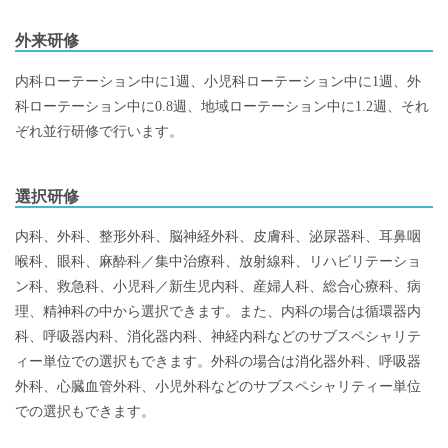
外来研修
内科ローテーション中に1週、小児科ローテーション中に1週、外
科ローテーション中に0.8週、地域ローテーション中に1.2週、それ
ぞれ並行研修で行います。
選択研修
内科、外科、整形外科、脳神経外科、皮膚科、泌尿器科、耳鼻咽
喉科、眼科、麻酔科／集中治療科、放射線科、リハビリテーショ
ン科、救急科、小児科／新生児内科、産婦人科、総合心療科、病
理、精神科の中から選択できます。また、内科の場合は循環器内
科、呼吸器内科、消化器内科、神経内科などのサブスペシャリテ
ィー単位での選択もできます。外科の場合は消化器外科、呼吸器
外科、心臓血管外科、小児外科などのサブスペシャリティー単位
での選択もできます。