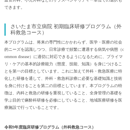
できます。
さいたま市立病院 初期臨床研修プログラム（外
科救急コース）
本プログラムは、将来の専門性にかかわらず、医学・医療の社会
的ニーズを認識しつつ、日常診療で頻繁に遭遇する病気や病態（c
ommon disease）に適切に対応できるようになるために、プライマ
リ・ケアの基本的診療能力（態度、技能、知識）を身につけるこ
とを第一の目標としています。これに加えて外科・救急医療に特
化した研修を通して、外科・救急科診療に必要な基礎知識と技術
を身に付けることを第二の目標としています。本プログラムの特
徴は、内科と救急の研修を重視していること、全身管理の基礎を
学ぶ目的で麻酔科研修を必修にしていること、地域医療研修を医
療施設で行っていることです。
令和9年度臨床研修プログラム（外科救急コース）