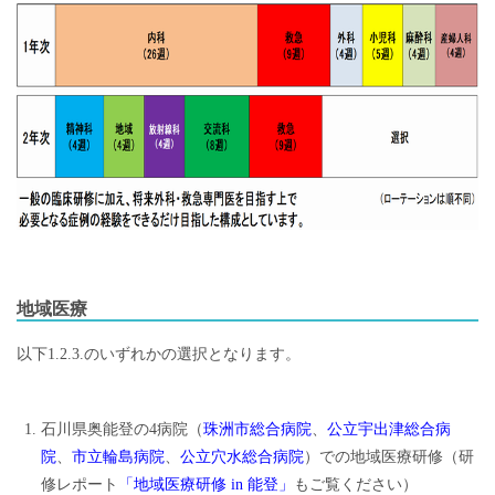
地域医療
以下1.2.3.のいずれかの選択となります。
石川県奥能登の4病院（
珠洲市総合病院
、
公立宇出津総合病
院
、
市立輪島病院
、
公立穴水総合病院
）での地域医療研修（研
修レポート
「地域医療研修 in 能登」
もご覧ください）