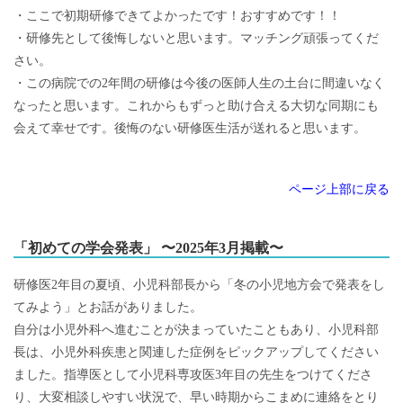
・ここで初期研修できてよかったです！おすすめです！！
・研修先として後悔しないと思います。マッチング頑張ってくだ
さい。
・この病院での2年間の研修は今後の医師人生の土台に間違いなく
なったと思います。これからもずっと助け合える大切な同期にも
会えて幸せです。後悔のない研修医生活が送れると思います。
ページ上部に戻る
「初めての学会発表」 〜2025年3月掲載〜
研修医2年目の夏頃、小児科部長から「冬の小児地方会で発表をし
てみよう」とお話がありました。
自分は小児外科へ進むことが決まっていたこともあり、小児科部
長は、小児外科疾患と関連した症例をピックアップしてください
ました。指導医として小児科専攻医3年目の先生をつけてくださ
り、大変相談しやすい状況で、早い時期からこまめに連絡をとり