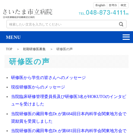
検索したい文言を入力してください
TOP
初期研修医募集
研修医の声
研修医の声
研修医から学生の皆さんへのメッセージ
現役研修医からのメッセージ
当院臨床研修管理委員長及び研修医3名がHOKUTOのインタビ
ューを受けました
当院研修医の藏田隼也Dr.が第684回日本内科学会関東地方会で
奨励賞を受賞しました
当院研修医の藏田隼也Dr.が第681回日本内科学会関東地方会で