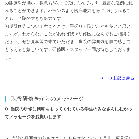
の診療科が揃い、救急も3次まで受け入れており、豊富な症例に触
れることができます。バランスよく臨床能力を身につけられるこ
とも、当院の大きな魅力です。
初期研修先について考えるとき、手探りで悩むことも多いと思い
ますが、わからないことがあれば我々研修医になんでもご相談く
ださい。ぜひ見学等で来ていただき、当院の雰囲気を肌で感じて
もらえると嬉しいです。研修医・スタッフ一同お待ちしておりま
す。
ページ上部に戻る
現役研修医からのメッセージ
Q. 当院の研修に興味をもってくれている学生のみなさんにむかっ
てメッセージをお願いします
当院の雰囲気の良さはどこにも負けないです！是非一度見学に