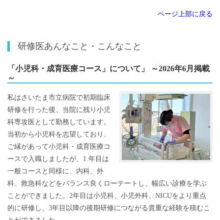
ページ上部に戻る
研修医あんなこと・こんなこと
「小児科・成育医療コース」について」 ～2026年6月掲載
～
私はさいたま市立病院で初期臨床
研修を行った後、当院に残り小児
科専攻医として勤務しています。
当初から小児科を志望しており、
ご縁があって小児科・成育医療コ
ースで入職しましたが、1 年目は
一般コースと同様に、内科、外
科、救急科などをバランス良くローテートし、幅広い診療を学ぶ
ことができました。2年目は小児科、小児外科、NICUをより重点
的に研修し、3年目以降の後期研修につながる貴重な経験を積むこ