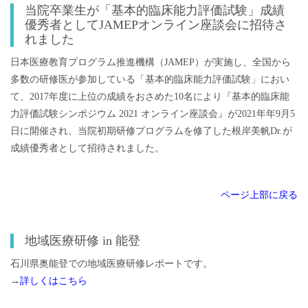
当院卒業生が「基本的臨床能力評価試験」成績
優秀者としてJAMEPオンライン座談会に招待さ
れました
日本医療教育プログラム推進機構（JAMEP）が実施し、全国から
多数の研修医が参加している「基本的臨床能力評価試験」におい
て、2017年度に上位の成績をおさめた10名により『基本的臨床能
力評価試験シンポジウム 2021 オンライン座談会』が2021年年9月5
日に開催され、当院初期研修プログラムを修了した根岸美帆Dr.が
成績優秀者として招待されました。
ページ上部に戻る
地域医療研修 in 能登
石川県奥能登での地域医療研修レポートです。
→
詳しくはこちら