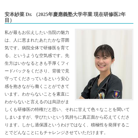
安本紗菜 Dr. （2025年慶應義塾大学卒業 現在研修医2年
目）
私が最もお伝えしたい当院の魅力
は、人に恵まれたあたたかな雰囲
気です。病院全体で研修医を育て
る、というような空気感です。先
生方はいかなるときも手厚くフィ
ードバックをくださり、背後で見
守ってくださっているという安心
感を抱きながら働くことができて
います。わからないことを素直に
わからないと言えるのは烏滸がま
しくも研修医の特権だと思い、それに甘えて色々なことを聞いて
しまいますが、学びたいという気持ちに真正面から応えてくださ
ります。しかし過保護というわけではなく、積極性を発揮するこ
とでどんなことにもチャレンジさせていただけます。