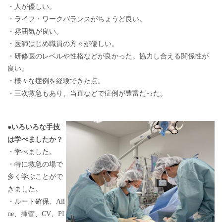
・人が優しい。
・ライフ・ワークバランスがちょうど良い。
・雰囲気が良い。
・医師はじめ職員の方々が優しい。
・研修医のレベルや性格などが良かった。協力し合える関係性が
良い。
・様々な症例を経験できた点。
・三次救急もあり、当直などで症例が豊富だった。
●いろいろな手技
は学べましたか？
・学べました。
・特に救急の場で
多く学ぶことがで
きました。
・ルート確保、Ali
ne、挿管、CV、PI