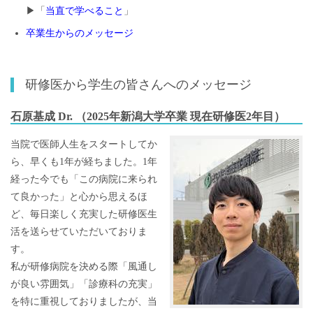
▶「
当直で学べること
」
卒業生からのメッセージ
研修医から学生の皆さんへのメッセージ
石原基成 Dr. （2025年新潟大学卒業 現在研修医2年目）
当院で医師人生をスタートしてか
ら、早くも1年が経ちました。1年
経った今でも「この病院に来られ
て良かった」と心から思えるほ
ど、毎日楽しく充実した研修医生
活を送らせていただいておりま
す。
私が研修病院を決める際「風通し
が良い雰囲気」「診療科の充実」
を特に重視しておりましたが、当