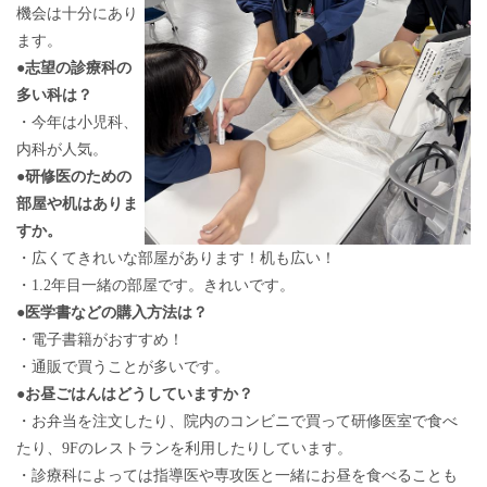
機会は十分にあり
ます。
●
志望の診療科の
多い科は？
・今年は小児科、
内科が人気。
●
研修医のための
部屋や机はありま
すか。
・広くてきれいな部屋があります！机も広い！
・1.2年目一緒の部屋です。きれいです。
●
医学書などの購入方法は？
・電子書籍がおすすめ！
・通販で買うことが多いです。
●
お昼ごはんはどうしていますか？
・お弁当を注文したり、院内のコンビニで買って研修医室で食べ
たり、9Fのレストランを利用したりしています。
・診療科によっては指導医や専攻医と一緒にお昼を食べることも