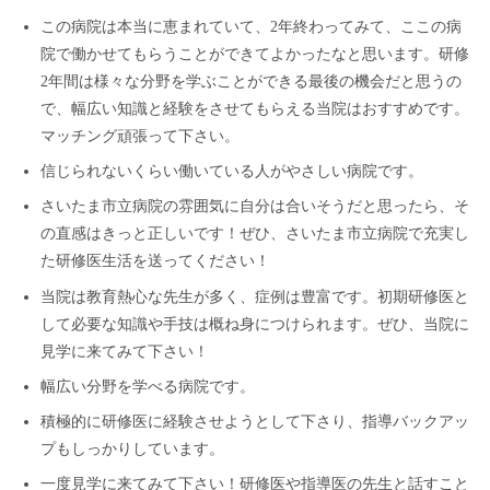
この病院は本当に恵まれていて、2年終わってみて、ここの病
院で働かせてもらうことができてよかったなと思います。研修
2年間は様々な分野を学ぶことができる最後の機会だと思うの
で、幅広い知識と経験をさせてもらえる当院はおすすめです。
マッチング頑張って下さい。
信じられないくらい働いている人がやさしい病院です。
さいたま市立病院の雰囲気に自分は合いそうだと思ったら、そ
の直感はきっと正しいです！ぜひ、さいたま市立病院で充実し
た研修医生活を送ってください！
当院は教育熱心な先生が多く、症例は豊富です。初期研修医と
して必要な知識や手技は概ね身につけられます。ぜひ、当院に
見学に来てみて下さい！
幅広い分野を学べる病院です。
積極的に研修医に経験させようとして下さり、指導バックアッ
プもしっかりしています。
一度見学に来てみて下さい！研修医や指導医の先生と話すこと