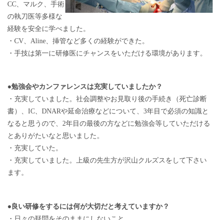
CC、マルク、手術
の執刀医等多様な
経験を安全に学べました。
・CV、Aline、挿管など多くの経験ができた。
・手技は第一に研修医にチャンスをいただける環境があります。
●勉強会やカンファレンスは充実していましたか？
・充実していました。社会調整やお見取り後の手続き（死亡診断
書）、IC、DNARや延命治療などについて、3年目で必須の知識と
なると思うので、2年目の最後の方などに勉強会等していただける
とありがたいなと思いました。
・充実していた。
・充実していました。上級の先生方が沢山クルズスをして下さい
ます。
●良い研修をするには何が大切だと考えていますか？
・日々の疑問をそのままにしないこと。