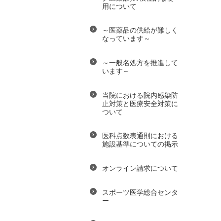
用について
～医薬品の供給が難しく
なっています～
～一般名処方を推進して
います～
当院における院内感染防
止対策と医療安全対策に
ついて
医科点数表通則における
施設基準についての掲示
オンライン請求について
スポーツ医学総合センタ
ー