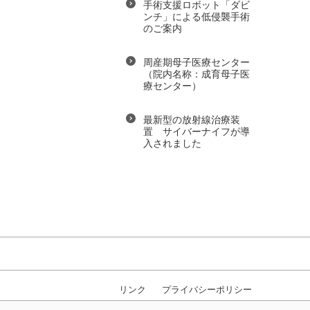
手術支援ロボット「ダビ
ンチ」による低侵襲手術
のご案内
周産期母子医療センター
（院内名称：成育母子医
療センター）
最新型の放射線治療装
置 サイバーナイフが導
入されました
リンク
プライバシーポリシー