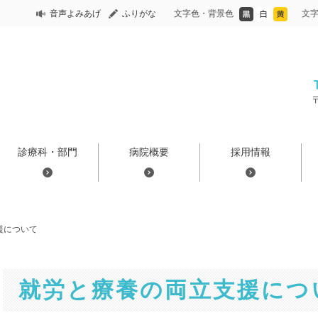
音声よみあげ
ふりがな
文字色・背景色
文
診療科・部門
病院概要
採用情報
援について
就労と療養の両立支援につ