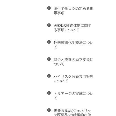
厚生労働大臣の定める掲
示事項
医療DX推進体制に関す
る事項について
外来腫瘍化学療法につい
て
就労と療養の両立支援に
ついて
ハイリスク分娩共同管理
について
トリアージの実施につい
て
後発医薬品(ジェネリッ
ク医薬品)の積極的な使