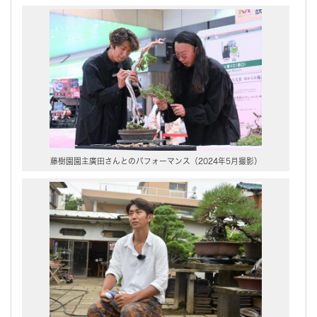
藤樹園園主廣田さんとのパフォーマンス（2024年5月撮影）