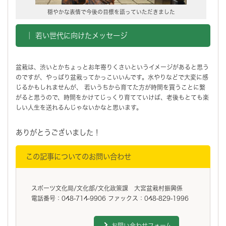
穏やかな表情で今後の目標を語っていただきました
｜ 若い世代に向けたメッセージ
盆栽は、渋いとかちょっとお年寄りくさいというイメージがあると思う
のですが、やっぱり盆栽ってかっこいいんです。水やりなどで大変に感
じるかもしれませんが、 若いうちから育てた方が時間を買うことに繋
がると思うので、時間をかけてじっくり育てていけば、老後もとても楽
しい人生を送れるんじゃないかなと思います。
ありがとうございました！
この記事についてのお問い合わせ
スポーツ文化局/文化部/文化政策課 大宮盆栽村振興係
電話番号：048-714-9906 ファックス：048-829-1996
お問い合わせフォーム