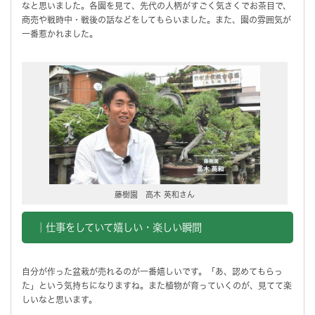
なと思いました。各園を見て、先代の人柄がすごく気さくでお茶目で、
商売や戦時中・戦後の話などをしてもらいました。また、園の雰囲気が
一番惹かれました。
藤樹園 高木 英和さん
｜仕事をしていて嬉しい・楽しい瞬間
自分が作った盆栽が売れるのが一番嬉しいです。「あ、認めてもらっ
た」という気持ちになりますね。また植物が育っていくのが、見てて楽
しいなと思います。