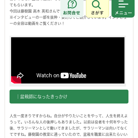
てもらいます。
さがす
メニュ
今回は藤樹園 高木 英和さんです。
※インタビューの一部を抜粋・要約してご紹介しています。インタビュ
ーの全容は動画をご覧ください！
｜盆栽師になったきっかけ
人生一度きりですからね。自分がやりたいことをやって、人生を終えよ
うって。いろんな人の後押しもありました。以前は役者を十何年やった
後、サラリーマンとして働いてきましたが、サラリーマンは向いてなく
てですね。藤樹園の教室に通っていたので、盆栽を職業に出来たらいい