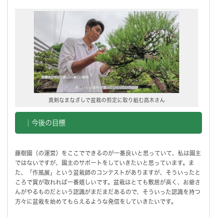
真剣なまなざしで盆栽の剪定に取り組む高木さん
｜今後の目標
藤樹園（の運営）をここでできるのが一番良いと思っていて、私は園主
ではないですが、園主のサポートをしていきたいと思っています。ま
た、「作風展」という盆栽師のコンテストがありますが、そういったと
ころで賞が取れれば一番嬉しいです。盆栽はとても敷居が高く、お爺さ
んがやるものだという認識がまだまだあるので、そういった認識を持つ
方々に盆栽を始めてもらえるような発信をしていきたいです。