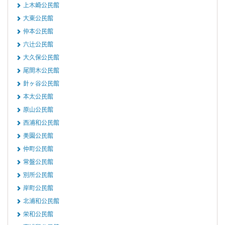
上木崎公民館
大東公民館
仲本公民館
六辻公民館
大久保公民館
尾間木公民館
針ヶ谷公民館
本太公民館
原山公民館
西浦和公民館
美園公民館
仲町公民館
常盤公民館
別所公民館
岸町公民館
北浦和公民館
栄和公民館