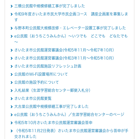
三橋公民館中規模修繕工事が完了しました
令和9年度さいたま市民大学市民企画コース 講座企画案を募集しま
す
与野本町公民館大規模改修・エレベーター設置工事が完了しました
e公民館（おうちこうみんかん）～いつでも どこでも どなたでも
～
さいたま市公民館運営審議会(令和5年11月～令和7年10月）
さいたま市公民館運営審議会(令和3年11月～令和5年10月）
さいたま市公民館施設リフレッシュ計画
公民館のWi-Fi設置場所について
公民館の施設予約について
入札結果（生涯学習総合センター郵便入札分）
さいたま市公民館要覧
大古里公民館中規模修繕工事が完了しました
e公民館（おうちこうみんかん）／生涯学習総合センターのページ
令和5年10月さいたま市公民館運営審議会答申
（令和5年11月2日発表）さいたま市公民館運営審議会から答申が手
交されました