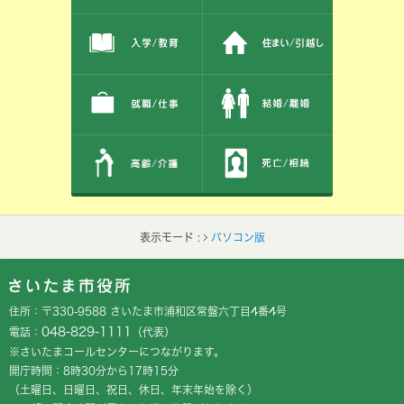
表示モード :
パソコン版
フッターです。
フッターメニューです。
住所：〒330-9588 さいたま市浦和区常盤六丁目4番4号
048-829-1111
電話：
（代表）
※さいたまコールセンターにつながります。
開庁時間：8時30分から17時15分
（土曜日、日曜日、祝日、休日、年末年始を除く）