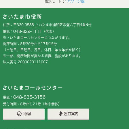
表示モード :
パソコン版
フッターです。
フッターメニューです。
住所：〒330-9588 さいたま市浦和区常盤六丁目4番4号
048-829-1111
電話：
（代表）
※さいたまコールセンターにつながります。
開庁時間：8時30分から17時15分
（土曜日、日曜日、祝日、休日、年末年始を除く）
※一部、開庁時間が異なる組織、施設があります。
法人番号 2000020111007
048-835-3156
電話：
受付時間：8時から21時（年中無休）