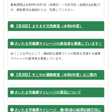
募集期間は令和8年10月1日（木曜日）～10月30日（金曜日)(必着)で
す。募集要項を確認のうえ、応募してください。
【見沼区】ますます元気教室（令和8年度）
さいたま市健康マイレージの参加者を募集しています！
歩くことを中心として、継続的な健康づくりの取組を支援する健康
マイレージの参加者を募集しています。
【見沼区】すこやか運動教室（令和8年度）のご案内
さいたま市健康マイレージの景品について
さいたま市健康マイレージ 健(検)診の結果記録方法に