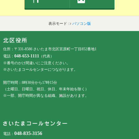
表示モード :
パソコン版
フッターです。
フッターメニューです。
住所：〒331-8586 さいたま市北区宮原町一丁目852番地1
048-653-1111
電話：
（代表）
※番号のかけ間違いにご注意ください。
※さいたまコールセンターにつながります。
開庁時間：8時30分から17時15分
（土曜日、日曜日、祝日、休日、年末年始を除く）
※一部、開庁時間が異なる組織、施設があります。
048-835-3156
電話：