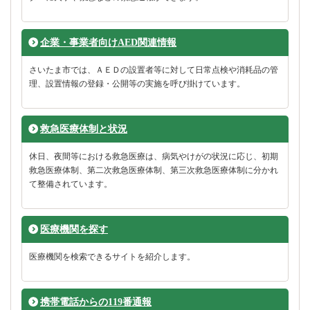
企業・事業者向けAED関連情報
さいたま市では、ＡＥＤの設置者等に対して日常点検や消耗品の管
理、設置情報の登録・公開等の実施を呼び掛けています。
救急医療体制と状況
休日、夜間等における救急医療は、病気やけがの状況に応じ、初期
救急医療体制、第二次救急医療体制、第三次救急医療体制に分かれ
て整備されています。
医療機関を探す
医療機関を検索できるサイトを紹介します。
携帯電話からの119番通報