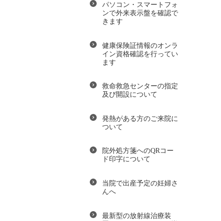
パソコン・スマートフォ
ンで外来表示盤を確認で
きます
健康保険証情報のオンラ
イン資格確認を行ってい
ます
救命救急センターの指定
及び開設について
発熱がある方のご来院に
ついて
院外処方箋へのQRコー
ド印字について
当院で出産予定の妊婦さ
んへ
最新型の放射線治療装