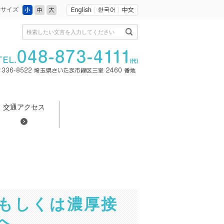
小
中
大
字サイズ
検索したい文言を入力してください
交通アクセス
もしくは濃厚接
へ