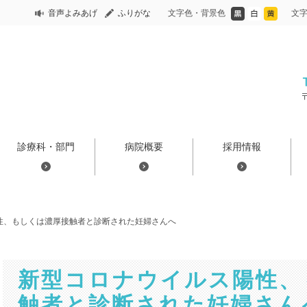
音声よみあげ
ふりがな
文字色・背景色
文
診療科・部門
病院概要
採用情報
性、もしくは濃厚接触者と診断された妊婦さんへ
新型コロナウイルス陽性、
触者と診断された妊婦さん