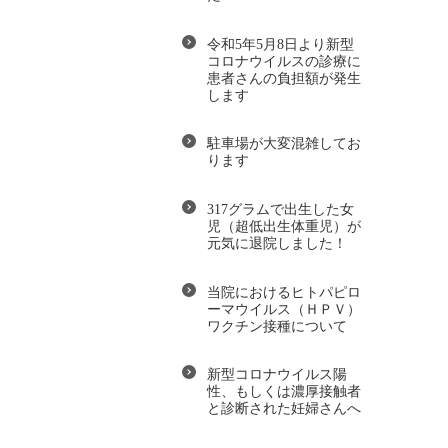
令和5年5月8日より新型
コロナウイルスの診療に
患者さんの負担額が発生
します
駐車場が大変混雑してお
ります
317グラムで出生した女
児（超低出生体重児）が
元気に退院しました！
当院におけるヒトパピロ
ーマウイルス（ＨＰＶ）
ワクチン接種について
新型コロナウイルス陽
性、もしくは濃厚接触者
と診断された妊婦さんへ