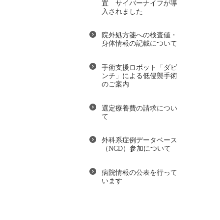
置 サイバーナイフが導
入されました
院外処方箋への検査値・
身体情報の記載について
手術支援ロボット「ダビ
ンチ」による低侵襲手術
のご案内
選定療養費の請求につい
て
外科系症例データベース
（NCD）参加について
病院情報の公表を行って
います