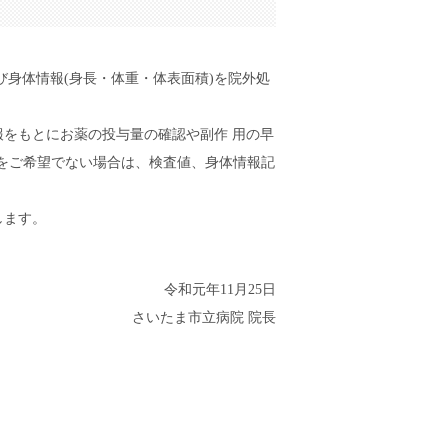
よび身体情報(身長・体重・体表面積)を院外処
をもとにお薬の投与量の確認や副作 用の早
をご希望でない場合は、検査値、身体情報記
します。
令和元年11月25日
さいたま市立病院 院長