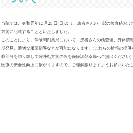
当院では、令和元年12 月29 日(日)より、患者さんの一部の検査値お
方箋に記載することといたしました。
このことにより、保険調剤薬局において、患者さんの検査値、身体情報
期発見、適切な服薬指導などが可能になります。(これらの情報の提供
載部分を切り離して院外処方箋のみを保険調剤薬局へご提出ください)
医療の安全性向上に繋がりますので、ご理解賜りますようお願いいた