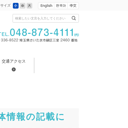
小
中
大
字サイズ
検索したい文言を入力してください
交通アクセス
体情報の記載に