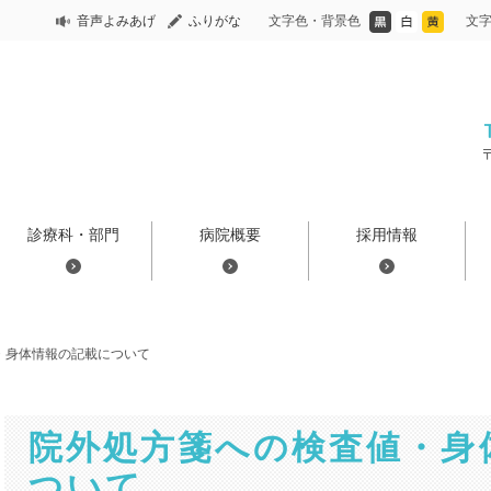
音声よみあげ
ふりがな
文字色・背景色
文
診療科・部門
病院概要
採用情報
・身体情報の記載について
院外処方箋への検査値・身
ついて