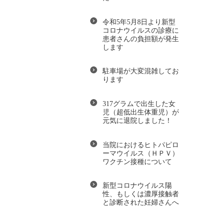
令和5年5月8日より新型
コロナウイルスの診療に
患者さんの負担額が発生
します
駐車場が大変混雑してお
ります
317グラムで出生した女
児（超低出生体重児）が
元気に退院しました！
当院におけるヒトパピロ
ーマウイルス（ＨＰＶ）
ワクチン接種について
新型コロナウイルス陽
性、もしくは濃厚接触者
と診断された妊婦さんへ