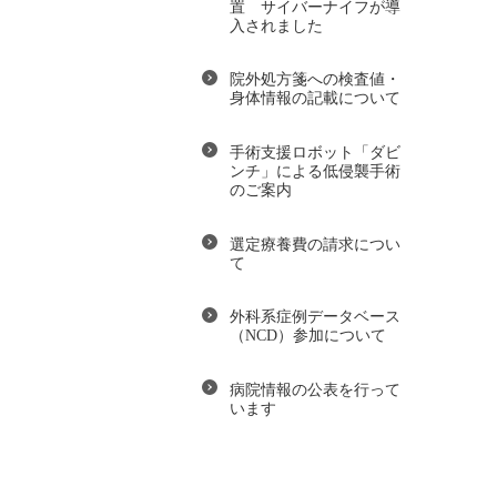
置 サイバーナイフが導
入されました
院外処方箋への検査値・
身体情報の記載について
手術支援ロボット「ダビ
ンチ」による低侵襲手術
のご案内
選定療養費の請求につい
て
外科系症例データベース
（NCD）参加について
病院情報の公表を行って
います