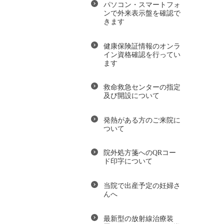
パソコン・スマートフォ
ンで外来表示盤を確認で
きます
健康保険証情報のオンラ
イン資格確認を行ってい
ます
救命救急センターの指定
及び開設について
発熱がある方のご来院に
ついて
院外処方箋へのQRコー
ド印字について
当院で出産予定の妊婦さ
んへ
最新型の放射線治療装