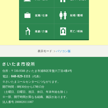
表示モード :
パソコン版
フッターです。
フッターメニューです。
住所：〒330-9588 さいたま市浦和区常盤六丁目4番4号
048-829-1111
電話：
（代表）
※さいたまコールセンターにつながります。
開庁時間：8時30分から17時15分
（土曜日、日曜日、祝日、休日、年末年始を除く）
※一部、開庁時間が異なる組織、施設があります。
法人番号 2000020111007