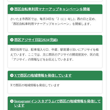
西区自転車利用マナーアップキャンペーンを開催
さいたま市西区では、毎月24日を「2（に）4(し)」西の日と定め、
「西区自転車利用マナーアップキャンペーン」を開催します。
西区アジサイ日記2024(完結)
西区役所では、駐車場入り口、中庭、駅前通り沿いにアジサイを植
えています。ここでは、主に西区のアジサイの開花状況や、区の花
「アジサイ」の情報などをお伝えしていきます。
Xで西区の地域情報を発信しています
Xで西区の地域情報を発信しています
Instagram(インスタグラム)で西区の地域情報を発信して
います