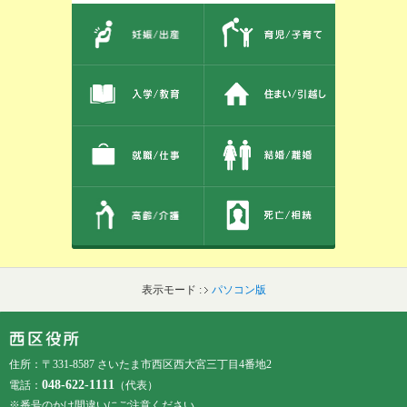
このエリアではサイト内を人生のできごとから探しなおせます。また、イベント情報をお伝えしています。
表示モード :
パソコン版
フッターです。
フッターメニューです。
住所：〒331-8587 さいたま市西区西大宮三丁目4番地2
048-622-1111
電話：
（代表）
※番号のかけ間違いにご注意ください。