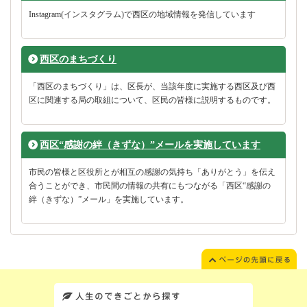
Instagram(インスタグラム)で西区の地域情報を発信しています
西区のまちづくり
「西区のまちづくり」は、区長が、当該年度に実施する西区及び西
区に関連する局の取組について、区民の皆様に説明するものです。
西区“感謝の絆（きずな）”メールを実施しています
市民の皆様と区役所とが相互の感謝の気持ち「ありがとう」を伝え
合うことができ、市民間の情報の共有にもつながる「西区“感謝の
絆（きずな）”メール」を実施しています。