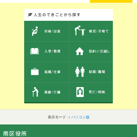
このエリアではサイト内を人生のできごとから探しなおせます。また、イベント情報をお伝えしています。
表示モード :
パソコン版
フッターです。
フッターメニューです。