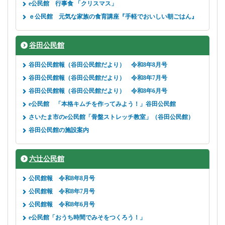
e公民館 行事食 「クリスマス」
ｅ公民館 元気な家族の食育講座『手軽でおいしい朝ごはん』
谷田公民館
谷田公民館報（谷田公民館だより） 令和8年8月号
谷田公民館報（谷田公民館だより） 令和8年7月号
谷田公民館報（谷田公民館だより） 令和8年6月号
e公民館 「本格キムチを作ってみよう！」谷田公民館
さいたま市のe公民館「骨盤ストレッチ教室」（谷田公民館）
谷田公民館の施設案内
六辻公民館
公民館報 令和8年8月号
公民館報 令和8年7月号
公民館報 令和8年6月号
e公民館「おうち時間でみそをつくろう！」