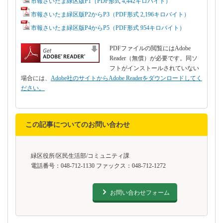
市報さいたま緑区版P1（PDF形式 4,442キロバイト）
市報さいたま緑区版P2からP3（PDF形式 2,196キロバイト）
市報さいたま緑区版P4からP5（PDF形式 954キロバイト）
PDFファイルの閲覧にはAdobe
Reader（無償）が必要です。同ソ
フトがインストールされていない
場合には、
Adobe社のサイトからAdobe Readerをダウンロードしてく
ださい。
この記事についてのお問い合わせ
緑区役所/区民生活部/コミュニティ課
電話番号：048-712-1130 ファックス：048-712-1272
お問い合わせフォーム