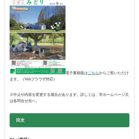
電子書籍版は
こちら
からご覧いただけ
ます。（Webブラウザ対応）
※中止や内容を変更する場合があります。詳しくは、市ホームページ又
は各問合せ先へ。
目次