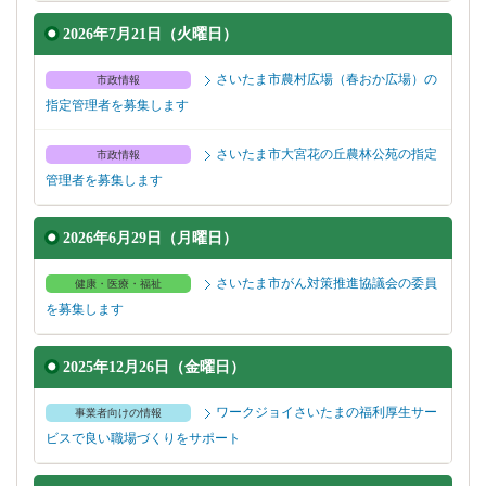
2026年7月21日（火曜日）
さいたま市農村広場（春おか広場）の
市政情報
指定管理者を募集します
さいたま市大宮花の丘農林公苑の指定
市政情報
管理者を募集します
2026年6月29日（月曜日）
さいたま市がん対策推進協議会の委員
健康・医療・福祉
を募集します
2025年12月26日（金曜日）
ワークジョイさいたまの福利厚生サー
事業者向けの情報
ビスで良い職場づくりをサポート