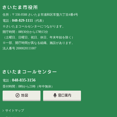
フッターです。
フッターメニューです。
住所：〒330-9588 さいたま市浦和区常盤六丁目4番4号
048-829-1111
電話：
（代表）
※さいたまコールセンターにつながります。
開庁時間：8時30分から17時15分
（土曜日、日曜日、祝日、休日、年末年始を除く）
※一部、開庁時間が異なる組織、施設があります。
法人番号 2000020111007
048-835-3156
電話：
受付時間：8時から21時（年中無休）
サイトマップ