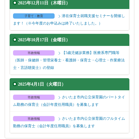
2025年12月11日（木曜日）
潜在保育士就職支援セミナーを開催し
子育て・教育
ます！（※今年度のお申込みは終了いたしました。）
2025年10月17日（金曜日）
【5歳児健診業務】医療系専門職等
市政情報
（医師・保健師・管理栄養士・看護師・保育士・心理士・作業療法
士・言語聴覚士）の登録
2025年4月1日（火曜日）
さいたま市内公立保育園のパートタイ
市政情報
ム勤務の保育士（会計年度任用職員）を募集します
さいたま市内公立保育園のフルタイム
市政情報
勤務の保育士（会計年度任用職員）を募集します