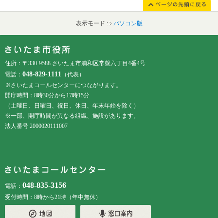
表示モード :
パソコン版
フッターです。
フッターメニューです。
住所：〒330-9588 さいたま市浦和区常盤六丁目4番4号
048-829-1111
電話：
（代表）
※さいたまコールセンターにつながります。
開庁時間：8時30分から17時15分
（土曜日、日曜日、祝日、休日、年末年始を除く）
※一部、開庁時間が異なる組織、施設があります。
法人番号 2000020111007
048-835-3156
電話：
受付時間：8時から21時（年中無休）