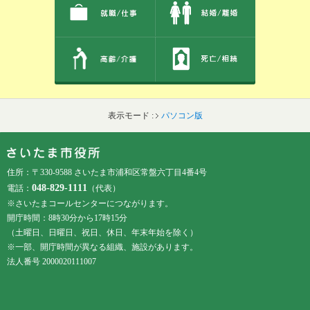
表示モード :
パソコン版
フッターです。
フッターメニューです。
住所：〒330-9588 さいたま市浦和区常盤六丁目4番4号
048-829-1111
電話：
（代表）
※さいたまコールセンターにつながります。
開庁時間：8時30分から17時15分
（土曜日、日曜日、祝日、休日、年末年始を除く）
※一部、開庁時間が異なる組織、施設があります。
法人番号 2000020111007