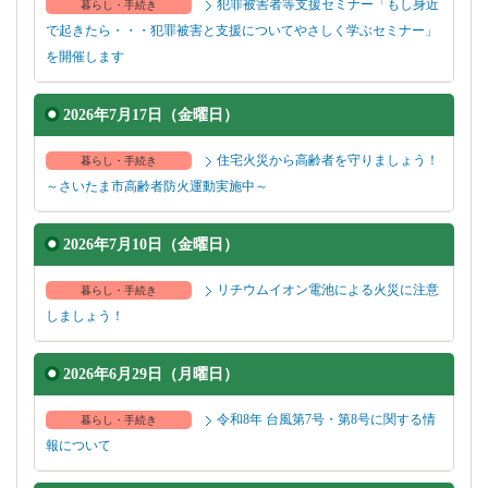
犯罪被害者等支援セミナー「もし身近
暮らし・手続き
で起きたら・・・犯罪被害と支援についてやさしく学ぶセミナー」
を開催します
2026年7月17日（金曜日）
住宅火災から高齢者を守りましょう！
暮らし・手続き
～さいたま市高齢者防火運動実施中～
2026年7月10日（金曜日）
リチウムイオン電池による火災に注意
暮らし・手続き
しましょう！
2026年6月29日（月曜日）
令和8年 台風第7号・第8号に関する情
暮らし・手続き
報について