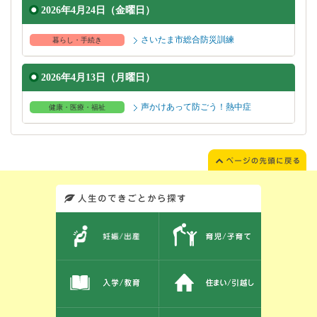
2026年4月24日（金曜日）
さいたま市総合防災訓練
暮らし・手続き
2026年4月13日（月曜日）
声かけあって防ごう！熱中症
健康・医療・福祉
このエリアではサイト内を人生のできごとから探しなおせます。また、イベント情報をお伝えしています。