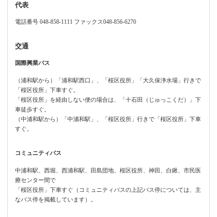
代表
電話番号 048-858-1111 ファックス048-856-6270
交通
国際興業バス
（浦和駅から）「浦和駅西口」、「桜区役所」「大久保浄水場」行きで
「桜区役所」下車すぐ。
「桜区役所」を経由しない便の場合は、「十石田（じゅっこくだ）」下
車徒歩すぐ。
（中浦和駅から）「中浦和駅」、「桜区役所」行きで「桜区役所」下車
すぐ。
コミュニティバス
中浦和駅、西堀、西浦和駅、田島団地、桜区役所、神田、白鍬、市民医
療センター間で
「桜区役所」下車すぐ（コミュニティバスの上記バス停については、主
なバス停を掲載しています）。