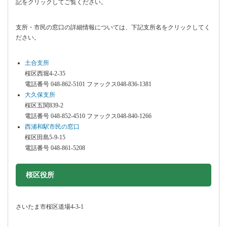
記をクリックしてご覧ください。
支所・市民の窓口の詳細情報については、下記支所名をクリックしてく
ださい。
土合支所
桜区西堀4-2-35
電話番号 048-862-5101 ファックス048-836-1381
大久保支所
桜区五関839-2
電話番号 048-852-4510 ファックス048-840-1266
西浦和駅市民の窓口
桜区田島5-9-15
電話番号 048-861-5208
桜区役所
さいたま市桜区道場4-3-1