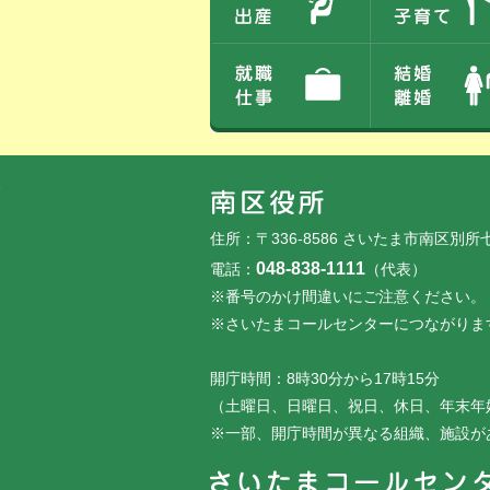
フッターです。
フッターメニューです。
住所：〒336-8586 さいたま市南区別所
048-838-1111
電話：
（代表）
※番号のかけ間違いにご注意ください。
※さいたまコールセンターにつながりま
開庁時間：8時30分から17時15分
（土曜日、日曜日、祝日、休日、年末年
※一部、開庁時間が異なる組織、施設が