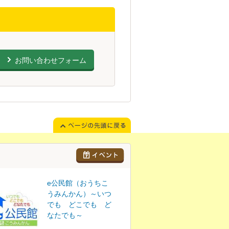
お問い合わせフォーム
e公民館（おうちこ
うみんかん）～いつ
でも どこでも ど
なたでも～