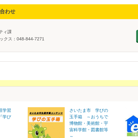
合わせ
ニティ課
ックス：048-844-7271
涯学習
さいたま市 学びの
『学び
玉手箱 ～おうちで
博物館・美術館・宇
宙科学館・図書館等
～