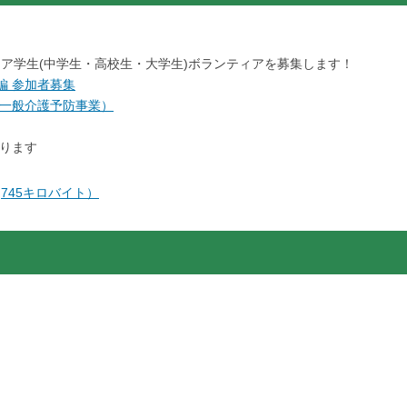
ェア学生(中学生・高校生・大学生)ボランティアを募集します！
編 参加者募集
一般介護予防事業）
ります
4,745キロバイト）