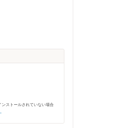
トがインストールされていない場合
。