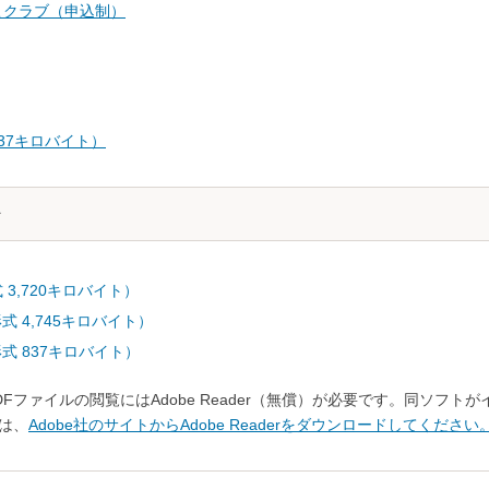
こクラブ（申込制）
 837キロバイト）
式 3,720キロバイト）
形式 4,745キロバイト）
F形式 837キロバイト）
DFファイルの閲覧にはAdobe Reader（無償）が必要です。同ソフ
は、
Adobe社のサイトからAdobe Readerをダウンロードしてください