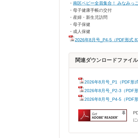
・
南区ベビー全員集合！ みなみっ
・母子健康手帳の交付
・産婦・新生児訪問
・母子保健
・成人保健
2026年8月号_P4-5（PDF形式
関連ダウンロードファイル
2026年8月号_P1（PDF形
2026年8月号_P2-3（PDF
2026年8月号_P4-5（PD
P
に