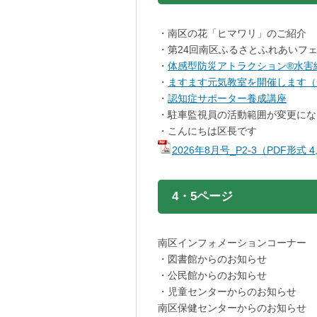
・南区の花「ヒマワリ」のご紹介
・第24回南区ふるさとふれあいフ
・
体感型防災アトラクション®水害
・
ますます元気教室を開催します（
・
認知症サポーター養成講座
・駐車監視員の活動範囲が変更にな
・こんにちは区長です
2026年8月号_P2-3（PDF形式 
4・5ページ
南区インフォメーションコーナー
・図書館からのお知らせ
・公民館からのお知らせ
・児童センターからのお知らせ
南区保健センターからのお知らせ