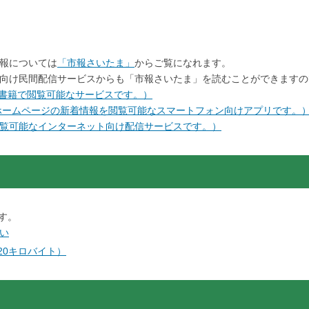
報については
「市報さいたま」
からご覧になれます。
向け民間配信サービスからも「市報さいたま」を読むことができますの
を電子書籍で閲覧可能なサービスです。）
ホームページの新着情報を閲覧可能なスマートフォン向けアプリです。
覧可能なインターネット向け配信サービスです。）
です。
い
,720キロバイト）