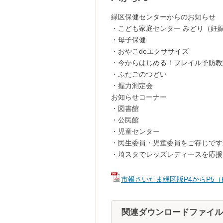
緑区保健センターからのお知らせ
・こども家庭センター みどり（妊
・母子保健
・おやこdeエクササイズ
・今からはじめる！フレイル予防教
・ふたごのつどい
・握力測定会
お知らせコーナー
・図書館
・公民館
・児童センター
・民生委員・児童委員をご存じです
・埼スタでレッズレディースを応援
市報さいたま緑区版P4からP5（P
関連ダウンロードファイル