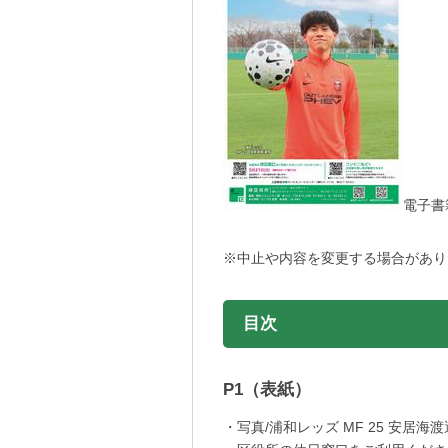
電子書
※中止や内容を変更する場合があり
目次
P1（表紙）
・写真/浦和レッズ MF 25 安居海