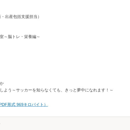
娠・出産包括支援担当）
室～脳トレ・栄養編～
か
しよう～サッカーを知らなくても、きっと夢中になれます！～
DF形式 969キロバイト）