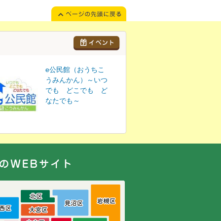
e公民館（おうちこ
うみんかん）～いつ
でも どこでも ど
なたでも～