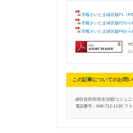
市報さいたま緑区版P1（PD
市報さいたま緑区版P2からP3
市報さいたま緑区版P4からP
P
に
この記事についてのお問い
緑区役所/区民生活部/コミュ
電話番号：048-712-1130 ファ