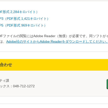
F形式 2,284キロバイト）
（PDF形式 1,421キロバイト）
5（PDF形式 969キロバイト）
DFファイルの閲覧にはAdobe Reader（無償）が必要です。同ソフ
は、
Adobe社のサイトからAdobe Readerをダウンロードしてください
合わせ
ニティ課
ックス：048-712-1272