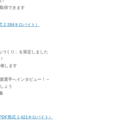
い
取得できます
 2,284キロバイト）
ちづくり」を策定しました
！
開催します
渡選手へインタビュー！～
しょう
集
DF形式 1,421キロバイト）