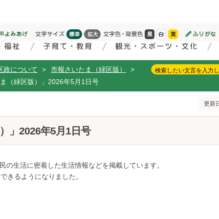
区政について
>
市報さいたま（緑区版）
>
ま（緑区版）」2026年5月1日号
更新日
」2026年5月1日号
民の生活に密着した生活情報などを掲載しています。
覧できるようになりました。