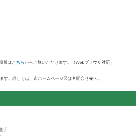
籍版は
こちら
からご覧いただけます。（Webブラウザ対応）
ます。詳しくは、市ホームページ又は各問合せ先へ。
渡選手