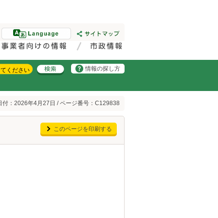
情報の探し方
付：2026年4月27日 / ページ番号：C129838
このページを印刷する