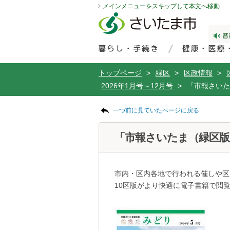
メインメニューをスキップして本文へ移動
フッターへ移動
ページの先頭です。
ページの先頭に戻る
メインメニューへ移動
サイト内検索。検索したいキーワードを入力し、検索ボタンをクリックもしくはキーボードのエンターキーを押してください。
メインメニューです。
トップページ
>
緑区
>
区政情報
>
2026年1月号～12月号
>
「市報さいた
ページの本文です。
一つ前に見ていたページに戻る
「市報さいたま（緑区版）
市内・区内各地で行われる催しや区
10区版がより快適に電子書籍で閲