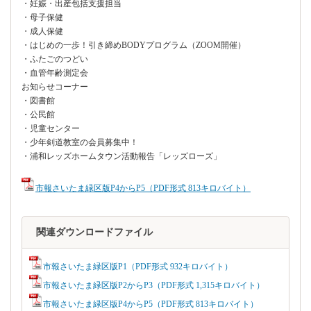
・妊娠・出産包括支援担当
・母子保健
・成人保健
・はじめの一歩！引き締めBODYプログラム（ZOOM開催）
・ふたごのつどい
・血管年齢測定会
お知らせコーナー
・図書館
・公民館
・児童センター
・少年剣道教室の会員募集中！
・浦和レッズホームタウン活動報告「レッズローズ」
市報さいたま緑区版P4からP5（PDF形式 813キロバイト）
関連ダウンロードファイル
市報さいたま緑区版P1（PDF形式 932キロバイト）
市報さいたま緑区版P2からP3（PDF形式 1,315キロバイト）
市報さいたま緑区版P4からP5（PDF形式 813キロバイト）