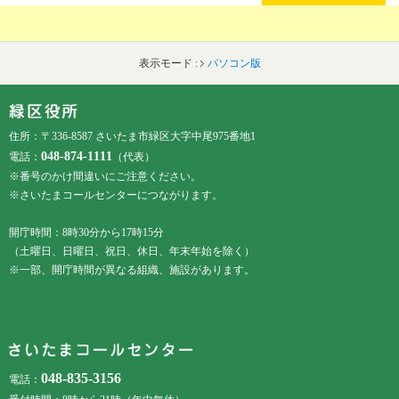
表示モード :
パソコン版
フッターです。
フッターメニューです。
住所：〒336-8587 さいたま市緑区大字中尾975番地1
048-874-1111
電話：
（代表）
※番号のかけ間違いにご注意ください。
※さいたまコールセンターにつながります。
開庁時間：8時30分から17時15分
（土曜日、日曜日、祝日、休日、年末年始を除く）
※一部、開庁時間が異なる組織、施設があります。
048-835-3156
電話：