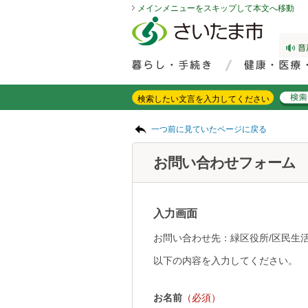
メインメニューをスキップして本文へ移動
フッターへ移動
ページの先頭です。
ページの先頭に戻る
メインメニューへ移動
サイト内検索。検索したいキーワードを入力し、検索ボタンをクリックもしくはキーボードのエンターキーを押してください。
メインメニューです。
ページの本文です。
一つ前に見ていたページに戻る
お問い合わせフォーム
入力画面
お問い合わせ先：緑区役所/区民生活
以下の内容を入力してください。
お名前
（必須）