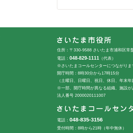
フッターです。
フッターメニューです。
住所：〒330-9588 さいたま市浦和区常
048-829-1111
電話：
（代表）
※さいたまコールセンターにつながりま
開庁時間：8時30分から17時15分
（土曜日、日曜日、祝日、休日、年末年
※一部、開庁時間が異なる組織、施設が
法人番号 2000020111007
048-835-3156
電話：
受付時間：8時から21時（年中無休）