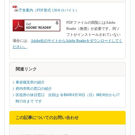
庁舎案内（PDF形式 136キロバイト）
PDFファイルの閲覧にはAdobe
Reader（無償）が必要です。同ソ
フトがインストールされていない
場合には、
Adobe社のサイトからAdobe Readerをダウンロードしてく
ださい。
関連リンク
東岩槻支所の紹介
府内市民の窓口の紹介
区役所の休日窓口 次回は 令和8年8月30日（日）8時30分から17
時15分まで です
この記事についてのお問い合わせ