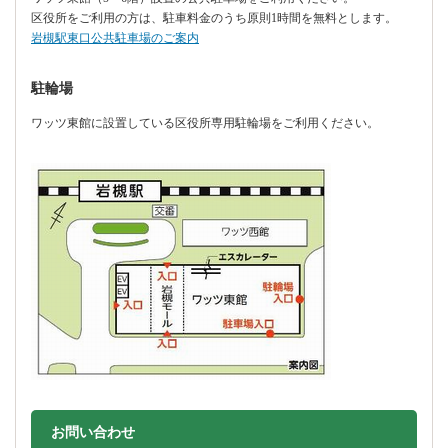
区役所をご利用の方は、駐車料金のうち原則1時間を無料とします。
岩槻駅東口公共駐車場のご案内
駐輪場
ワッツ東館に設置している区役所専用駐輪場をご利用ください。
お問い合わせ