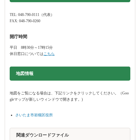
TEL: 048-790-0111（代表）
FAX: 048-790-0260
開庁時間
平日 8時30分～17時15分
休日窓口については
こちら
地図情報をスキップする。
地図情報
地図をご覧になる場合は、下記リンクをクリックしてください。（Goo
gleマップが新しいウィンドウで開きます。)
さいたま市岩槻区役所
関連ダウンロードファイル