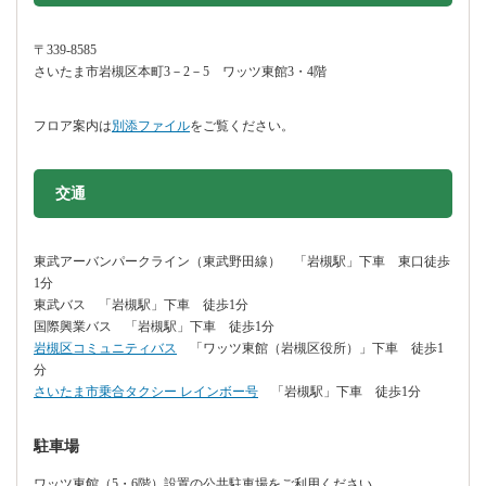
〒339-8585
さいたま市岩槻区本町3－2－5 ワッツ東館3・4階
フロア案内は
別添ファイル
をご覧ください。
交通
東武アーバンパークライン（東武野田線） 「岩槻駅」下車 東口徒歩
1分
東武バス 「岩槻駅」下車 徒歩1分
国際興業バス 「岩槻駅」下車 徒歩1分
岩槻区コミュニティバス
「ワッツ東館（岩槻区役所）」下車 徒歩1
分
さいたま市乗合タクシー レインボー号
「岩槻駅」下車 徒歩1分
駐車場
ワッツ東館（5・6階）設置の公共駐車場をご利用ください。