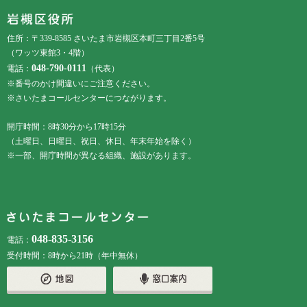
フッターです。
フッターメニューです。
住所：〒339-8585 さいたま市岩槻区本町三丁目2番5号
（ワッツ東館3・4階）
048-790-0111
電話：
（代表）
※番号のかけ間違いにご注意ください。
※さいたまコールセンターにつながります。
開庁時間：8時30分から17時15分
（土曜日、日曜日、祝日、休日、年末年始を除く）
※一部、開庁時間が異なる組織、施設があります。
048-835-3156
電話：
受付時間：8時から21時（年中無休）