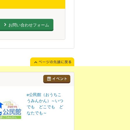
お問い合わせフォーム
e公民館（おうちこ
うみんかん）～いつ
でも どこでも ど
なたでも～