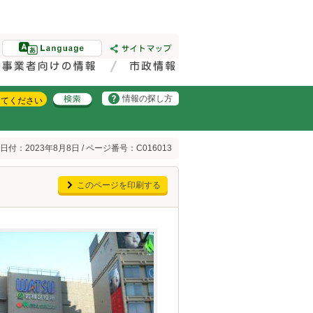
情報の探し方
日付：2023年8月8日 / ページ番号：C016013
このページを印刷する