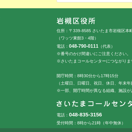
フッターです。
フッターメニューです。
住所：〒339-8585 さいたま市岩槻区本
（ワッツ東館3・4階）
048-790-0111
電話：
（代表）
※番号のかけ間違いにご注意ください。
※さいたまコールセンターにつながりま
開庁時間：8時30分から17時15分
（土曜日、日曜日、祝日、休日、年末年
※一部、開庁時間が異なる組織、施設が
048-835-3156
電話：
受付時間：8時から21時（年中無休）