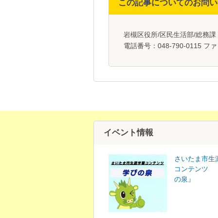
この記事についてのお問い
岩槻区役所/区民生活部/総務
電話番号：048-790-0115 ファ
イベント情報
さいたま市生
コンテンツ 
の泉』