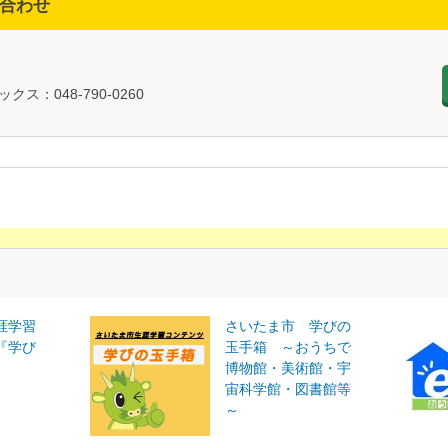
合わせ
課
ックス：048-790-0260
涯学習
さいたま市 学びの
『学び
玉手箱 ～おうちで
博物館・美術館・宇
宙科学館・図書館等
～