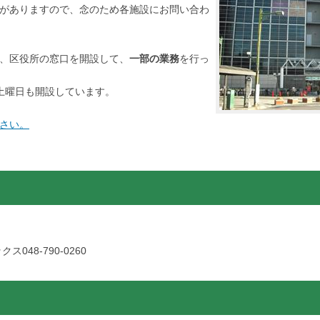
がありますので、念のため各施設にお問い合わ
、区役所の窓口を開設して、
一部の業務
を行っ
土曜日も開設しています。
さい。
クス048-790-0260