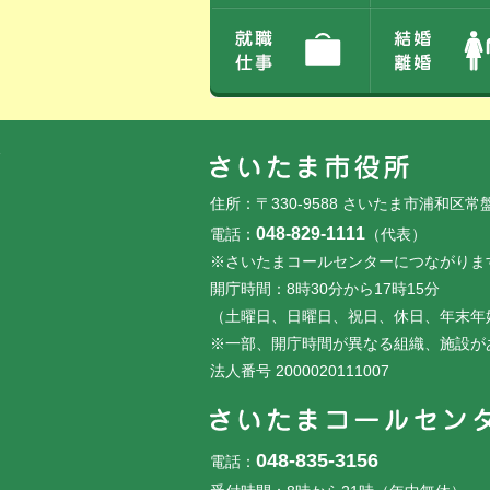
フッターです。
フッターメニューです。
住所：〒330-9588 さいたま市浦和区常
048-829-1111
電話：
（代表）
※さいたまコールセンターにつながりま
開庁時間：8時30分から17時15分
（土曜日、日曜日、祝日、休日、年末年
※一部、開庁時間が異なる組織、施設が
法人番号 2000020111007
048-835-3156
電話：