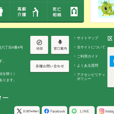
サイトマップ
当サイトについて
盤六丁目4番4号
ご利用ガイド
す。
よくある質問
始を除く）
アクセシビリティ
ポリシー
あります。