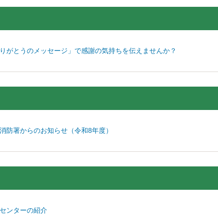
）
りがとうのメッセージ」で感謝の気持ちを伝えませんか？
消防署からのお知らせ（令和8年度）
センターの紹介