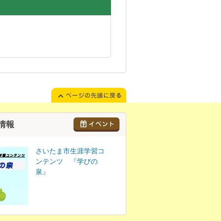
情報
さいたま市生涯学習コ
ンテンツ 『学びの
泉』