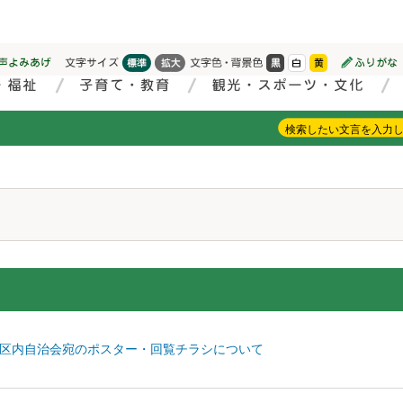
）
区内自治会宛のポスター・回覧チラシについて