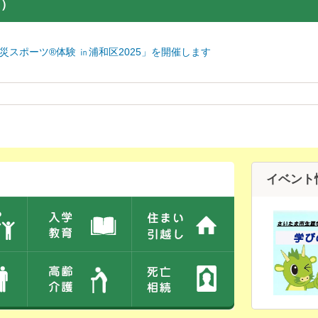
日）
災スポーツ®体験 ㏌浦和区2025」を開催します
イベント