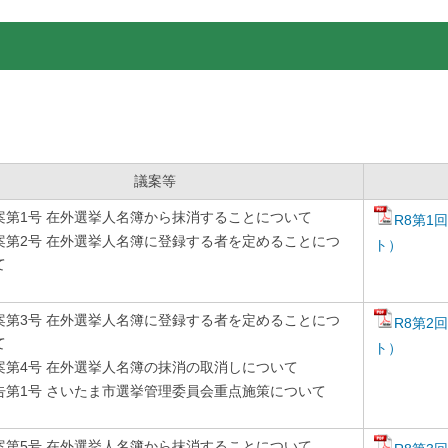
議案等
案第1号 在外選挙人名簿から抹消することについて
R8第1
案第2号 在外選挙人名簿に登録する者を定めることにつ
ト）
て
案第3号 在外選挙人名簿に登録する者を定めることにつ
R8第2
て
ト）
案第4号 在外選挙人名簿の抹消の取消しについて
告第1号 さいたま市選挙管理委員会重点施策について
案第5号 在外選挙人名簿から抹消することについて