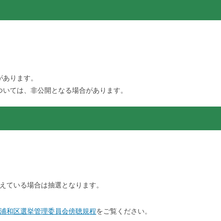
があります。
ついては、非公開となる場合があります。
えている場合は抽選となります。
浦和区選挙管理委員会傍聴規程
をご覧ください。