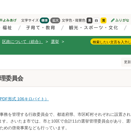
区政について（総合）
>
選挙
>
更新
理委員会
DF形式 106キロバイト）
事務を管理する行政委員会で、都道府県、市区町村それぞれに設置され
ます。さいたま市では、市と10区で合計11の選挙管理委員会があり、選
ための啓発事業なども行っています。