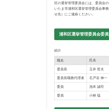
区の選挙管理委員会には、委員会の
いたま市浦和区選挙管理委員会事務
せ先）にご連絡ください。
浦和区選挙管理委員会委員
紹介
氏名
職名
委員長
玉井 哲夫
委員長職務代理者
石戸谷 伸一
委員
池本 誠司
委員
小林 猛