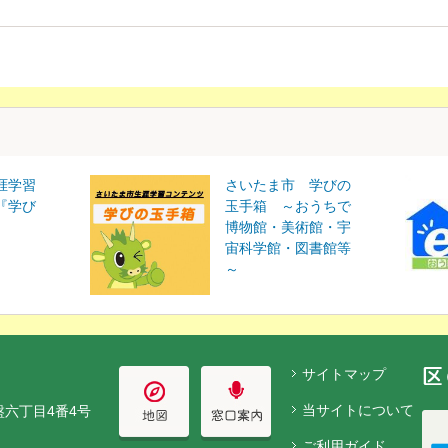
涯学習
さいたま市 学びの
『学び
玉手箱 ～おうちで
博物館・美術館・宇
宙科学館・図書館等
～
サイトマップ
当サイトについて
盤六丁目4番4号
ご利用ガイド