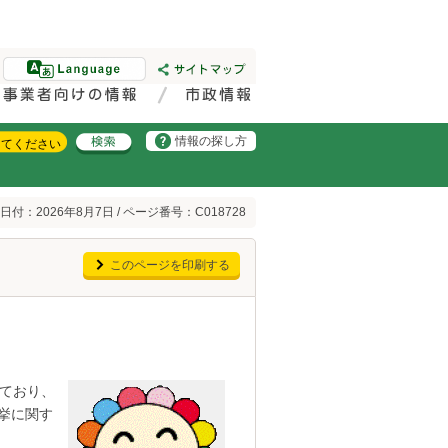
情報の探し方
日付：2026年8月7日 / ページ番号：C018728
このページを印刷する
ており、
挙に関す