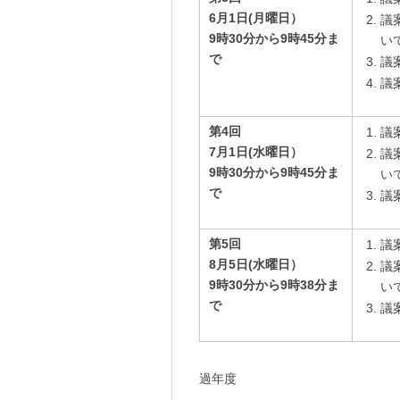
6月1日(月曜日
）
議
9時30分から9時45分ま
い
で
議
議
第4回
議
7月1日(水曜日）
議
9時30分から9時45分ま
い
で
議
第5回
議
8月5日(水曜日）
議
9時30分から9時38分ま
い
で
議
過年度