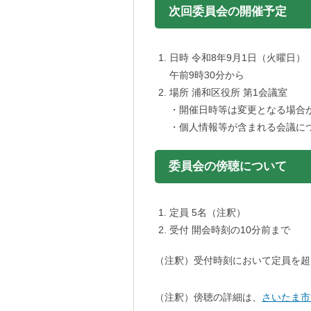
次回委員会の開催予定
日時 令和8年9月1日（火曜日）
午前9時30分から
場所 浦和区役所 第1会議室
・開催日時等は変更となる場合
・個人情報等が含まれる会議に
委員会の傍聴について
定員 5名（注釈）
受付 開会時刻の10分前まで
（注釈）受付時刻において定員を超
（注釈）傍聴の詳細は、
さいたま市