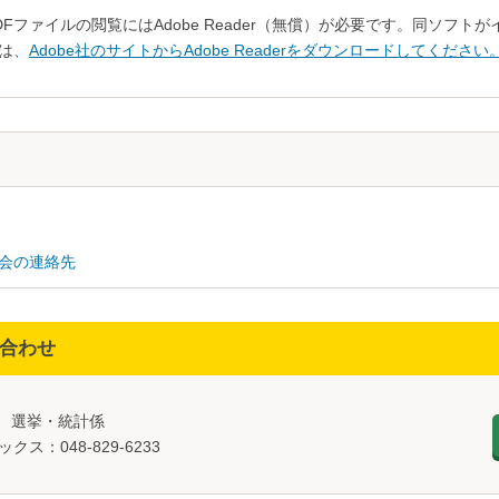
DFファイルの閲覧にはAdobe Reader（無償）が必要です。同ソフ
は、
Adobe社のサイトからAdobe Readerをダウンロードしてください
会の連絡先
合わせ
課 選挙・統計係
ックス：048-829-6233