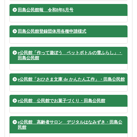
田島公民館報 令和8年6月号
田島公民館登録団体用各種申請様式
e公民館「作って遊ぼう ペットボトルの雪ふらし」・
田島公民館
e公民館「おひさま文庫 de かんたん工作」・田島公民館
e公民館 公民館でお菓子づくり・田島公民館
e公民館 高齢者サロン デジタルはなみずき・田島公
民館