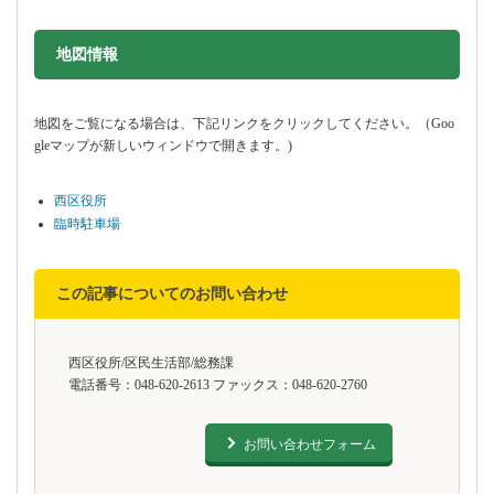
地図情報をスキップする。
地図情報
地図をご覧になる場合は、下記リンクをクリックしてください。（Goo
gleマップが新しいウィンドウで開きます。)
西区役所
臨時駐車場
この記事についてのお問い合わせ
西区役所/区民生活部/総務課
電話番号：048-620-2613 ファックス：048-620-2760
お問い合わせフォーム