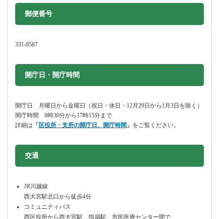
郵便番号
331-8587
開庁日・開庁時間
開庁日 月曜日から金曜日（祝日・休日・12月29日から1月3日を除く）
開庁時間 8時30分から17時15分まで
詳細は
「
区役所・支所の開庁日、開庁時間
」
をご覧ください。
交通
JR川越線
西大宮駅北口から徒歩4分
コミュニティバス
西区役所から西大宮駅、指扇駅、市民医療センター間で