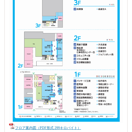
フロア案内図（PDF形式 299キロバイト）