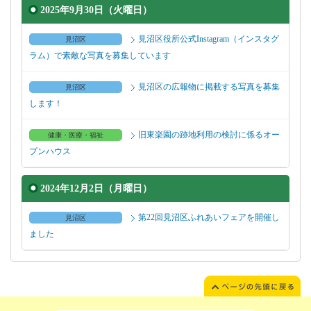
2025年9月30日（火曜日）
見沼区役所公式Instagram（インスタグ
見沼区
ラム）で素敵な写真を募集しています
見沼区の広報物に掲載する写真を募集
見沼区
します！
旧東楽園の跡地利用の検討に係るオー
健康・医療・福祉
プンハウス
2024年12月2日（月曜日）
第22回見沼区ふれあいフェアを開催し
見沼区
ました