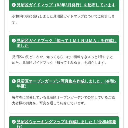
見沼区ガイドマップ（R8年3月発行）を配布しています
令和8年3月に発行しました見沼区ガイドマップについてご紹介しま
す。
見沼区ガイドブック「知って！ＭＩＮＵＭＡ」を作成し
ました
見沼区の見どころや、知ってもらいたい情報をぎゅっと1冊にまと
めた、見沼区ガイドブック「知って！みぬま」を紹介します。
見沼区オープンガーデン写真集を作成しました。(令和5
年度）
毎年春に開催している見沼区オープンガーデンで公開しているご協
力者様のお庭を、写真を通して紹介しています。
見沼区ウォーキングマップを作成しました！(令和4年発
行）