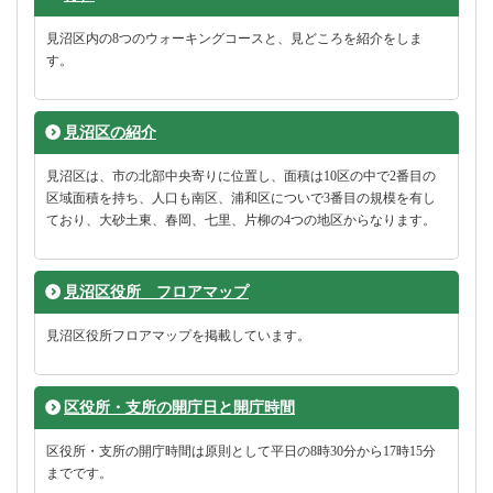
見沼区内の8つのウォーキングコースと、見どころを紹介をしま
す。
見沼区の紹介
見沼区は、市の北部中央寄りに位置し、面積は10区の中で2番目の
区域面積を持ち、人口も南区、浦和区についで3番目の規模を有し
ており、大砂土東、春岡、七里、片柳の4つの地区からなります。
見沼区役所 フロアマップ
見沼区役所フロアマップを掲載しています。
区役所・支所の開庁日と開庁時間
区役所・支所の開庁時間は原則として平日の8時30分から17時15分
までです。