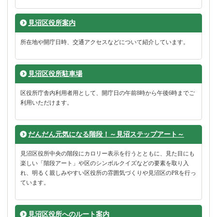
見沼区役所案内
所在地や開庁日時、交通アクセスなどについて紹介しています。
見沼区役所駐車場
区役所庁舎内利用者用として、開庁日の午前8時から午後6時までご
利用いただけます。
だんだん元気になる階段！～見沼ステップアート～
見沼区役所中央の階段にカロリー表示を行うとともに、見た目にも
楽しい「階段アート」や区のシンボルクイズなどの要素を取り入
れ、明るく親しみやすい区役所の雰囲気づくりや見沼区のPRを行っ
ています。
見沼区役所へのルート案内