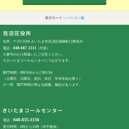
表示モード :
パソコン版
フッターです。
フッターメニューです。
住所：〒337-8586 さいたま市見沼区堀崎町12番地36
048-687-1111
電話：
（代表）
※番号のかけ間違いにご注意ください。
※さいたまコールセンターにつながります。
開庁時間：8時30分から17時15分
（土曜日、日曜日、祝日、休日、年末年始を除く）
※一部、開庁時間が異なる組織、施設があります。
048-835-3156
電話：
受付時間：8時から21時（年中無休）