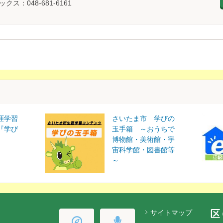
ックス：048-681-6161
涯学習
さいたま市 学びの
『学び
玉手箱 ～おうちで
博物館・美術館・宇
宙科学館・図書館等
～
サイトマップ