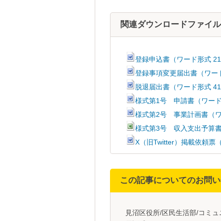
関連ダウンロードファイル
登録申込書（ワード形式 2
登録事項変更届出書（ワード
脱退届出書（ワード形式 4
様式第1号 申請書（ワード
様式第2号 事業計画書（ワ
様式第3号 収入支出予算書
X（旧Twitter）掲載依頼
この記事についてのお問い
見沼区役所/区民生活部/コミ