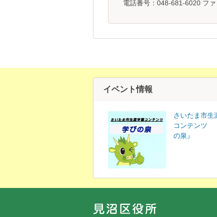
電話番号：048-681-6020 ファ
イベント情報
さいたま市生
コンテンツ 
の泉』
フッターです。
フッターメニューです。