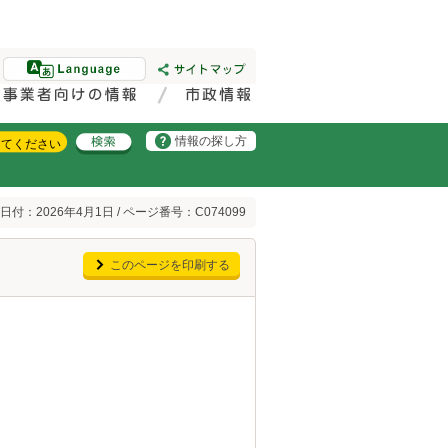
情報の探し方
日付：2026年4月1日 / ページ番号：C074099
このページを印刷する