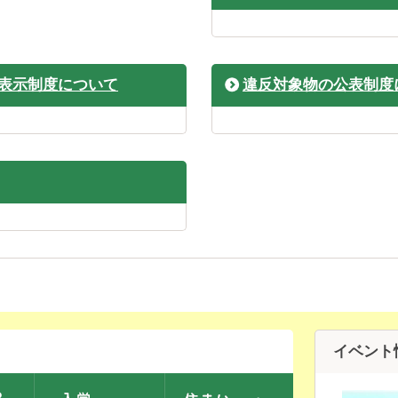
表示制度について
違反対象物の公表制度
イベント