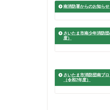
南消防署からのお知らせ
さいたま市南少年消防団
度）
さいたま市消防団南ブロ
（令和7年度）