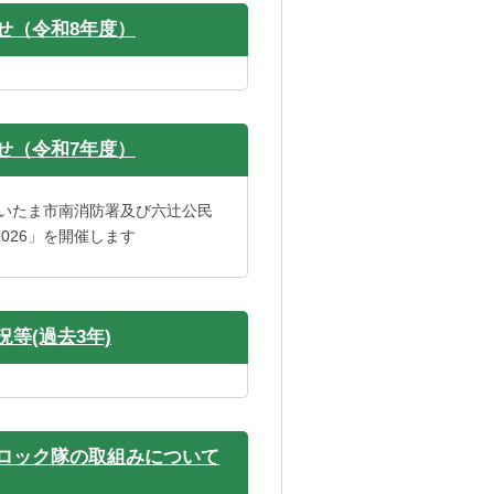
せ（令和8年度）
せ（令和7年度）
さいたま市南消防署及び六辻公民
026」を開催します
等(過去3年)
ロック隊の取組みについて