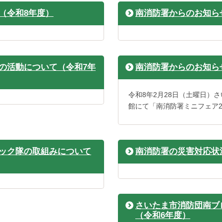
（令和8年度）
南消防署からのお知ら
の活動について（令和7年
南消防署からのお知ら
令和8年2月28日（土曜日）
館にて「南消防署ミニフェア2
ック隊の取組みについて
南消防署の災害対応状況
さいたま市消防団南ブ
（令和6年度）