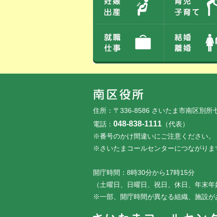
フッターです。
フッターメニューです。
住所：〒336-8586 さいたま市南区別所
048-838-1111
電話：
（代表）
※番号のかけ間違いにご注意ください。
※さいたまコールセンターにつながりま
開庁時間：8時30分から17時15分
（土曜日、日曜日、祝日、休日、年末年
※一部、開庁時間が異なる組織、施設が