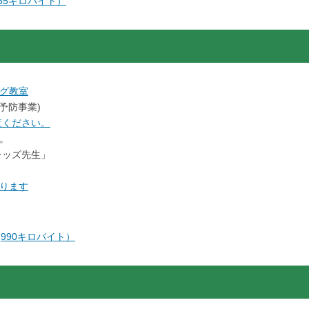
,855キロバイト）
グ教室
予防事業)
覧ください。
。
「レッズ先生」
ります
2,990キロバイト）