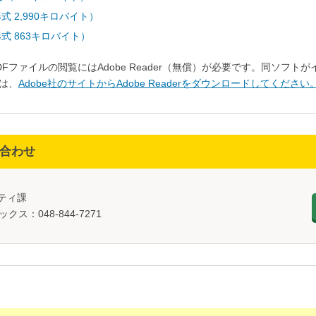
形式 2,990キロバイト）
F形式 863キロバイト）
DFファイルの閲覧にはAdobe Reader（無償）が必要です。同ソフ
は、
Adobe社のサイトからAdobe Readerをダウンロードしてください
合わせ
ニティ課
ックス：048-844-7271