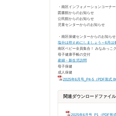
・南区インフォメーションコーナー
図書館からのお知らせ
公民館からのお知らせ
児童センターからの
・南区保健センターからのお知らせ
塩分は控えめにしましょう～6月は
南区ベビー全員集合！ みなみっこ
母子健康手帳の交付
産婦・新生児訪問
母子保健
成人保健
2025年6月号_P4-5（PDF形式
関連ダウンロードファイル
2025年6月号_P1（PDF形