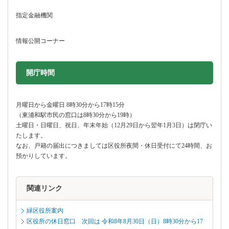
指定金融機関
情報公開コーナー
開庁時間
月曜日から金曜日 8時30分から17時15分
（東浦和駅市民の窓口は8時30分から19時）
土曜日・日曜日、祝日、年末年始（12月29日から翌年1月3日）は閉庁い
たします。
なお、戸籍の届出につきましては区役所夜間・休日受付にて24時間、お
預かりしています。
関連リンク
緑区役所案内
区役所の休日窓口 次回は 令和8年8月30日（日）8時30分から17