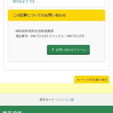
時15分まで です
この記事についてのお問い合わせ
緑区役所/区民生活部/総務課
電話番号：048-712-1123 ファックス：048-712-1270
お問い合わせフォーム
表示モード :
パソコン版
フッターです。
フッターメニューです。