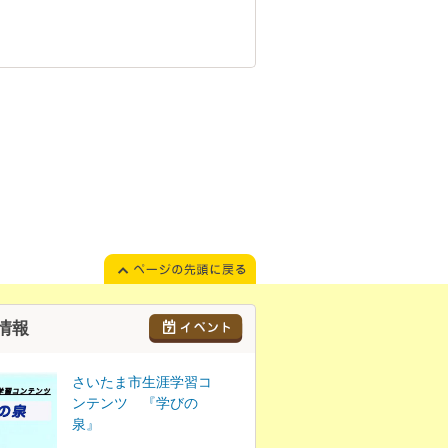
情報
さいたま市生涯学習コ
ンテンツ 『学びの
泉』