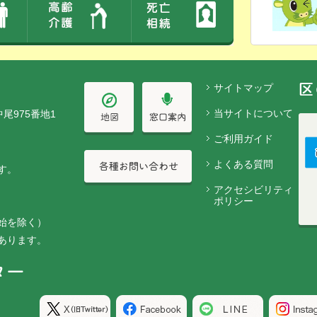
サイトマップ
当サイトについて
中尾975番地1
ご利用ガイド
よくある質問
す。
アクセシビリティ
ポリシー
始を除く）
あります。