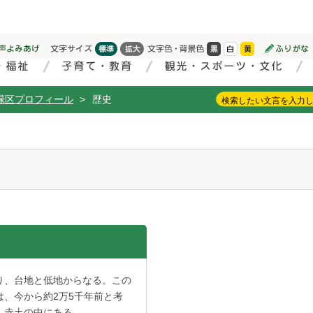
緑区プロフィール
>
歴史
り、台地と低地からなる。この
、今から約2万5千年前と考
、赤土の中にある。