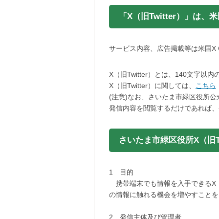
「X（旧Twitter）」は、
サービス内容、広告掲載等は米国X 
X（旧Twitter）とは、140文
X（旧Twitter）に関しては、
こちら
(注意)なお、さいたま市緑区役所公
発信内容を閲覧するだけであれば、
さいたま市緑区役所X（旧Tw
1 目的
携帯端末でも情報を入手できるX（
の情報に触れる機会を増やすことを
2 発信主体及び管理者