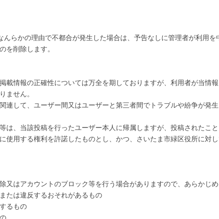
いて、なんらかの理由で不都合が発生した場合は、予告なしに管理者が利用
のを削除します。
掲載情報の正確性については万全を期しておりますが、利用者が当情報
りません。
関連して、ユーザー間又はユーザーと第三者間でトラブルや紛争が発生
等は、当該投稿を行ったユーザー本人に帰属しますが、投稿されたこと
に使用する権利を許諾したものとし、かつ、さいたま市緑区役所に対し
除又はアカウントのブロック等を行う場合がありますので、あらかじめ
または違反するおそれがあるもの
するもの
の