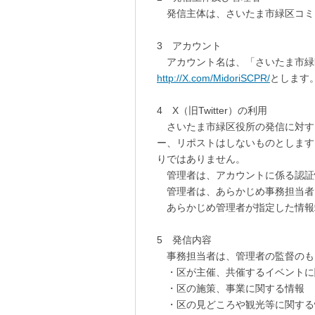
発信主体は、さいたま市緑区コミ
3 アカウント
アカウント名は、「さいたま市緑
http://X.com/MidoriSCPR/
とします
4 X（旧Twitter）の利用
さいたま市緑区役所の発信に対す
ー、リポストはしないものとします
りではありません。
管理者は、アカウントに係る認証
管理者は、あらかじめ事務担当者を指
あらかじめ管理者が指定した情報
5 発信内容
事務担当者は、管理者の監督のも
・区が主催、共催するイベントに
・区の施策、事業に関する情報
・区の見どころや観光等に関する