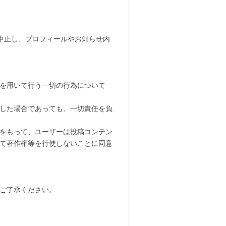
を中止し、プロフィールやお知らせ内
を用いて行う一切の行為について
した場合であっても、一切責任を負
をもって、ユーザーは投稿コンテン
て著作権等を行使しないことに同意
ご了承ください。