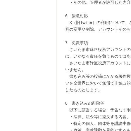
・その他、管理者が許可した内容
6 緊急対応
X（旧Twitter）の利用につ
容の変更や削除、アカウントそのも
7 免責事項
さいたま市緑区役所アカウントの
は、いかなる責任を負うものではあ
さいたま市緑区役所アカウントに
いません。
書き込み等の投稿にかかる著作権
ツを全世界において無償で非独占的
したものとします。
8 書き込みの削除等
以下に該当する場合、予告なく削
・法律、法令等に違反する内容、
・特定の個人、団体等を誹謗中傷
・政治、宗教活動を目的とするも