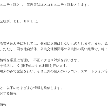
ュニティ課とし、管理者は緑区コミュニティ課長とします。
区役所」とし、ＵＲＬは、
。
る書き込み等に対しては、個別に返信はしないものとします。また、原
。ただし、国や他自治体、公共交通機関等の公共性の高い組織で、特に
情報を厳重に管理し、不正アクセス対策を行います。
名し、X（旧Twitter）の利用を行います。
端末のみで認証を行い、それ以外の個人のパソコン、スマートフォン等
と、以下のさまざまな情報を発信します。
関する情報
情報