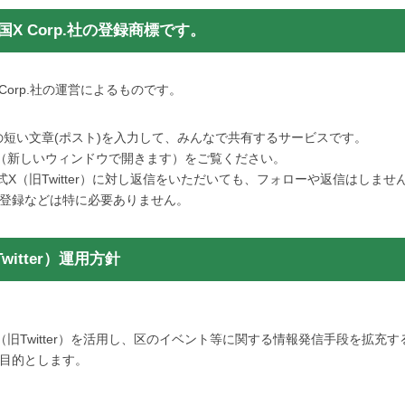
米国X Corp.社の登録商標です。
Corp.社の運営によるものです。
字以内の短い文章(ポスト)を入力して、みんなで共有するサービスです。
（新しいウィンドウで開きます）をご覧ください。
式X（旧Twitter）に対し返信をいただいても、フォローや返信はしま
登録などは特に必要ありません。
itter）運用方針
旧Twitter）を活用し、区のイベント等に関する情報発信手段を拡充
目的とします。