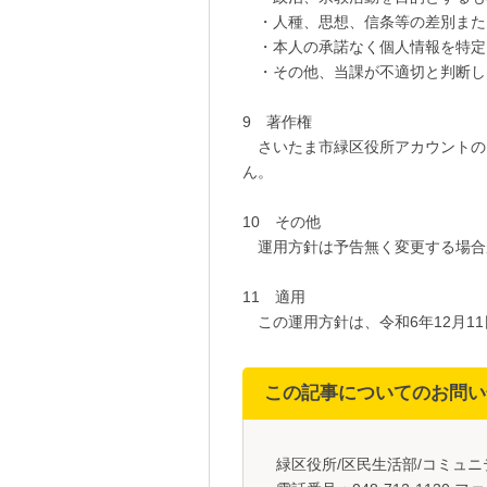
・人種、思想、信条等の差別また
・本人の承諾なく個人情報を特定
・その他、当課が不適切と判断し
9 著作権
さいたま市緑区役所アカウントの
ん。
10 その他
運用方針は予告無く変更する場合
11 適用
この運用方針は、令和6年12月1
この記事についてのお問い
緑区役所/区民生活部/コミュ