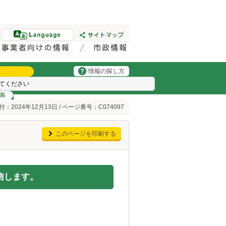
情報の探し方
：2024年12月13日 / ページ番号：C074097
このページを印刷する
信します。
。