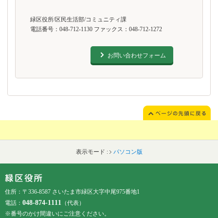
緑区役所/区民生活部/コミュニティ課
電話番号：048-712-1130 ファックス：048-712-1272
お問い合わせフォーム
表示モード :
パソコン版
フッターです。
フッターメニューです。
住所：〒336-8587 さいたま市緑区大字中尾975番地1
048-874-1111
電話：
（代表）
※番号のかけ間違いにご注意ください。