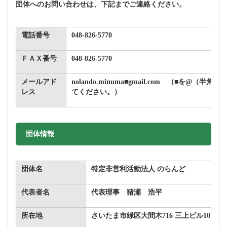
団体へのお問い合わせは、下記までご連絡ください。
電話番号
048-826-5770
ＦＡＸ番号
048-826-5770
メールアド
nolando.minuma■gmail.com （■を@（半
レス
てください。）
団体情報
団体名
特定非営利活動法人 のらんど
代表者名
代表理事 猪瀬 浩平
所在地
さいたま市緑区大間木716 三上ビル101