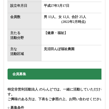
設立年月日
平成27年3月17日
会員数
男 13人、女 12人 合計 25人
(2022年2月時点)
主たる
【健康・福祉】
活動分野
主な
見沼田んぼ福祉農園
活動区域
会員募集
特定非営利活動法人 のらんどでは、一緒に活動していただける方
す。
ご興味のある方は、下表をご参照の上、お問い合わせください。
○ 募集条件