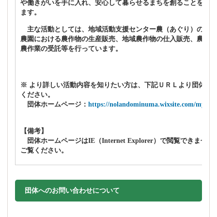
や働きがいを手に入れ、安心して暮らせるまちを創ることを目的
ます。
主な活動としては、地域活動支援センター農（あぐり）の運営
農園における農作物の生産販売、地域農作物の仕入販売、農体験
農作業の受託等を行っています。
※ より詳しい活動内容を知りたい方は、下記ＵＲＬより団体ホ
ください。
団体ホームページ：
https://nolandominuma.wixsite.com/mysite
【備考】
団体ホームページはIE（Internet Explorer）で閲覧できま
ご覧ください。
団体へのお問い合わせについて