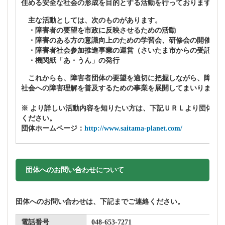
住める安全な社会の形成を目的とする活動を行っております。
主な活動としては、次のものがあります。
・障害者の要望を市政に反映させるための活動
・障害のある方の意識向上のための学習会、研修会の開催
・障害者社会参加推進事業の運営（さいたま市からの受託事業
・機関紙「あ・うん」の発行
これからも、障害者団体の要望を適切に把握しながら、障害者
社会への障害理解を普及するための事業を展開してまいります。
※ より詳しい活動内容を知りたい方は、下記ＵＲＬより団体ホ
ください。
団体ホームページ：
http://www.saitama-planet.com/
団体へのお問い合わせについて
団体へのお問い合わせは、下記までご連絡ください。
電話番号
048-653-7271