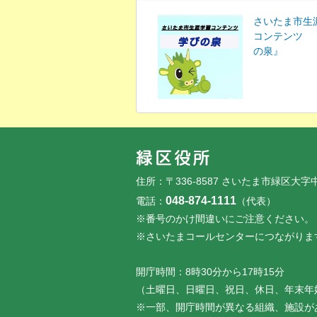
さいたま市生
コンテンツ 
の泉』
フッターです。
フッターメニューです。
住所：〒336-8587 さいたま市緑区大字
048-874-1111
電話：
（代表）
※番号のかけ間違いにご注意ください。
※さいたまコールセンターにつながりま
開庁時間：8時30分から17時15分
（土曜日、日曜日、祝日、休日、年末年
※一部、開庁時間が異なる組織、施設が