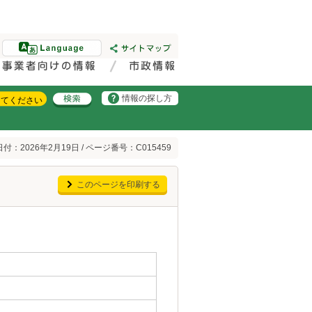
情報の探し方
付：2026年2月19日 / ページ番号：C015459
このページを印刷する