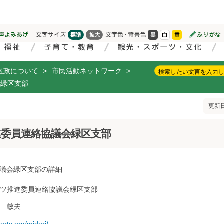
区政について
>
市民活動ネットワーク
>
会緑区支部
更新日
委員連絡協議会緑区支部
議会緑区支部の詳細
ツ推進委員連絡協議会緑区支部
 敏夫