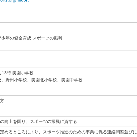
orts.org/midori/
青少年の健全育成 スポーツの振興
ら13時 美園小学校
校、野田小学校、美園北小学校、美園中学校
方
の向上を図り、スポーツの振興に資する
定めるところにより、スポーツ推進のための事業に係る連絡調整並びに